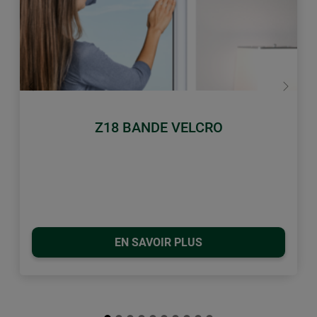
retour
Conti
Z18 BANDE VELCRO
EN SAVOIR PLUS