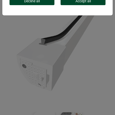
Decline all
Accept all