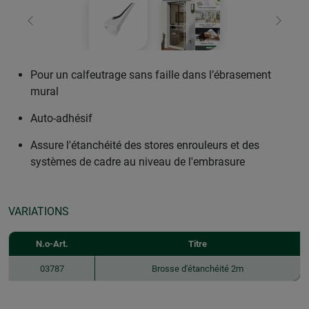
retour
Conti
Pour un calfeutrage sans faille dans l’ébrasement
mural
Auto-adhésif
Assure l'étanchéité des stores enrouleurs et des
systèmes de cadre au niveau de l'embrasure
VARIATIONS
N.o-Art.
Titre
03787
Brosse d'étanchéité 2m