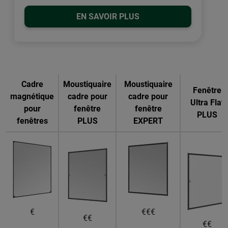
EN SAVOIR PLUS
Cadre
Moustiquaire
Moustiquaire
Fenêtre
magnétique
cadre pour
cadre pour
Ultra Flat
pour
fenêtre
fenêtre
PLUS
fenêtres
PLUS
EXPERT
€
€€€
€€
€€