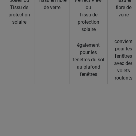
pollen ou
Tissu en fibre
Perfect View
Tissu en
Tissu de
de verre
ou
fibre de
protection
Tissu de
verre
solaire
protection
solaire
convient
également
pour les
pour les
fenêtres
fenêtres du sol
avec des
au plafond
volets
fenêtres
roulants