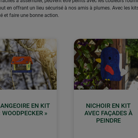
 faciles à assembler, peuvent être peints avec les couleurs fournie
out en offrant un lieu sécurisé à nos amis à plumes. Avec les ki
té et faire une bonne action.
ANGEOIRE EN KIT
NICHOIR EN KIT
« WOODPECKER »
AVEC FAÇADES À
PEINDRE