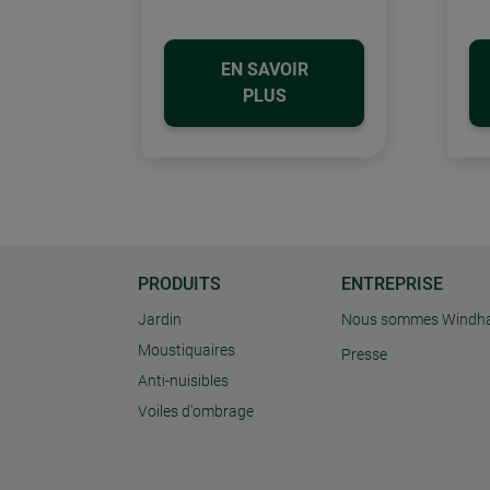
EN SAVOIR
PLUS
PRODUITS
ENTREPRISE
Jardin
Nous sommes Windh
Moustiquaires
Presse
Anti-nuisibles
Voiles d'ombrage