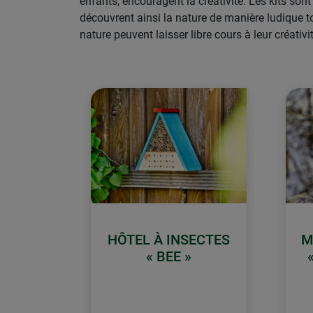
enfants, encouragent la créativité. Les kits sont
découvrent ainsi la nature de manière ludique t
nature peuvent laisser libre cours à leur créativi
HÔTEL À INSECTES
M
« BEE »