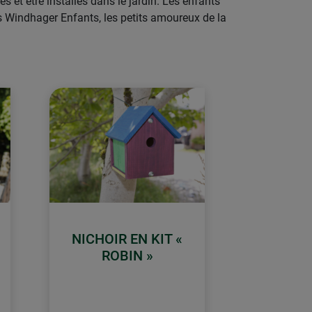
s et être installés dans le jardin. Les enfants
ts Windhager Enfants, les petits amoureux de la
NICHOIR EN KIT «
ROBIN »