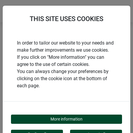
THIS SITE USES COOKIES
Accueil
Produits de Windhager Home & Garden
In order to tailor our website to your needs and
Jardins
Accessoires de jardin
Étiquettes à planter
make further improvements we use cookies.
If you click on "More information" you can
agree to the use of certain cookies.
You can always change your preferences by
clicking on the cookie icon at the bottom of
CATÉGORIE DE PRODUITS
each page.
ÉTIQUETTES À
PLANTER
More information