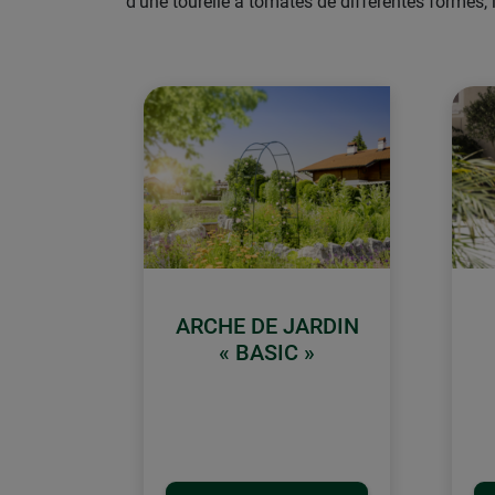
d'une tourelle à tomates de différentes formes, 
ARCHE DE JARDIN
« BASIC »