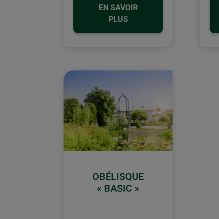
EN SAVOIR
PLUS
OBÉLISQUE
« BASIC »