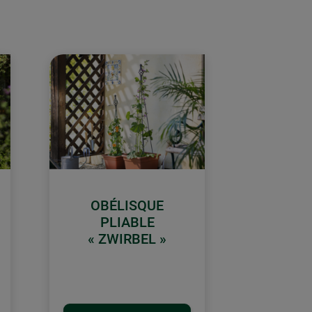
OBÉLISQUE
PLIABLE
« ZWIRBEL »