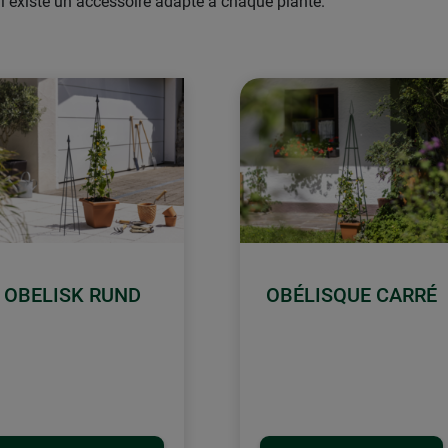
il existe un accessoire adapté à chaque plante.
OBELISK RUND
OBÉLISQUE CARRÉ