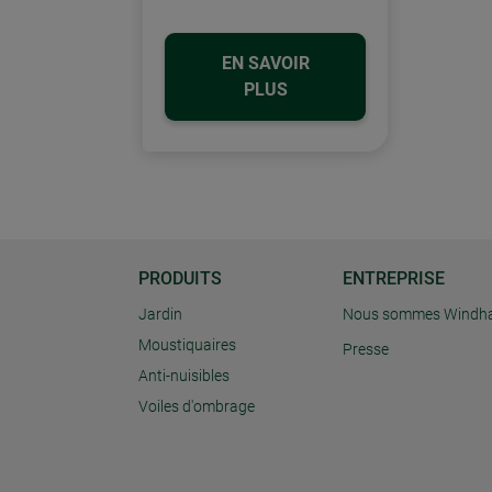
EN SAVOIR
PLUS
PRODUITS
ENTREPRISE
Jardin
Nous sommes Windh
Moustiquaires
Presse
Anti-nuisibles
Voiles d'ombrage