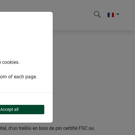
hes de jardin
e cookies.
ttom of each page.
Accept all
l, d'un treillis en bois de pin certifié FSC ou