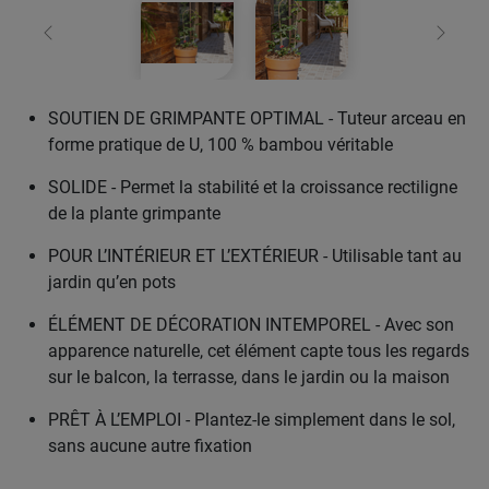
retour
Conti
SOUTIEN DE GRIMPANTE OPTIMAL - Tuteur arceau en
forme pratique de U, 100 % bambou véritable
SOLIDE - Permet la stabilité et la croissance rectiligne
de la plante grimpante
POUR L’INTÉRIEUR ET L’EXTÉRIEUR - Utilisable tant au
jardin qu’en pots
ÉLÉMENT DE DÉCORATION INTEMPOREL - Avec son
apparence naturelle, cet élément capte tous les regards
sur le balcon, la terrasse, dans le jardin ou la maison
PRÊT À L’EMPLOI - Plantez-le simplement dans le sol,
sans aucune autre fixation