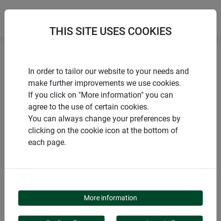
THIS SITE USES COOKIES
Accueil
Tuteurs pour fleurs et arbustes
In order to tailor our website to your needs and
Tuteur arceau en bambou
make further improvements we use cookies.
If you click on "More information" you can
agree to the use of certain cookies.
You can always change your preferences by
clicking on the cookie icon at the bottom of
PRODUITS
each page.
TUTEUR ARCEAU EN
BAMBOU
More information