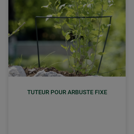
retour
Conti
TUTEUR POUR ARBUSTE FIXE