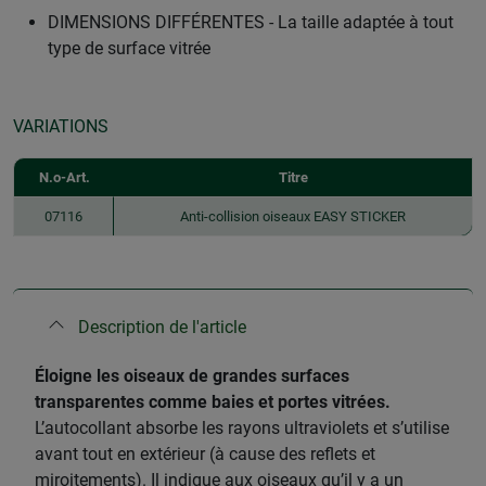
DIMENSIONS DIFFÉRENTES - La taille adaptée à tout
type de surface vitrée
VARIATIONS
N.o-Art.
Titre
07116
Anti-collision oiseaux EASY STICKER
Description de l'article
​Éloigne les oiseaux de grandes surfaces
transparentes comme baies et portes vitrées.
L’autocollant absorbe les rayons ultraviolets et s’utilise
avant tout en extérieur (à cause des reflets et
miroitements). Il indique aux oiseaux qu’il y a un