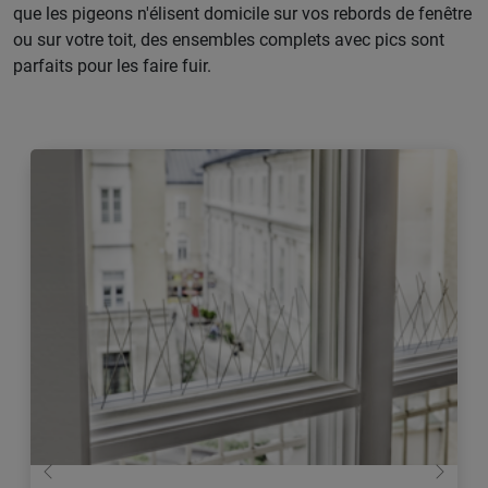
que les pigeons n'élisent domicile sur vos rebords de fenêtre
ou sur votre toit, des ensembles complets avec pics sont
parfaits pour les faire fuir.
retour
Conti