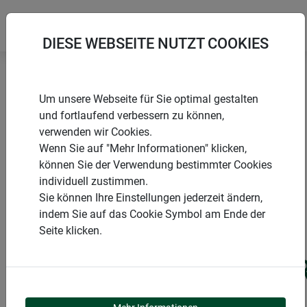
DIESE WEBSEITE NUTZT COOKIES
Startseite
Hochbeet Zubehör
Um unsere Webseite für Sie optimal gestalten
Deckel Hochbeetkomposter
und fortlaufend verbessern zu können,
verwenden wir Cookies.
Wenn Sie auf "Mehr Informationen" klicken,
können Sie der Verwendung bestimmter Cookies
individuell zustimmen.
PRODUKTE
Sie können Ihre Einstellungen jederzeit ändern,
indem Sie auf das Cookie Symbol am Ende der
DECKEL
Seite klicken.
HOCHBEETKOMPOSTE