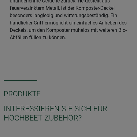
unangenehme Gerüche zurück. Hergestellt aus
feuerverzinktem Metall, ist der Komposter-Deckel
besonders langlebig und witterungsbeständig. Ein
handlicher Griff ermöglicht ein einfaches Anheben des
Deckels, um den Komposter mühelos mit weiteren Bio-
Abfällen füllen zu können.
PRODUKTE
INTERESSIEREN SIE SICH FÜR
HOCHBEET ZUBEHÖR?