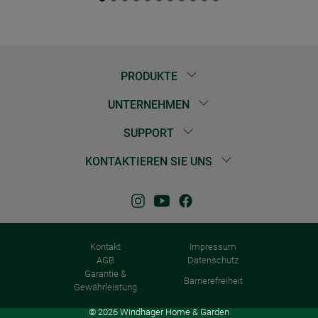
PRODUKTE
UNTERNEHMEN
SUPPORT
KONTAKTIEREN SIE UNS
Kontakt
Impressum
AGB
Datenschutz
Garantie &
Barrierefreiheit
Gewährleistung
© 2026 Windhager Home & Garden