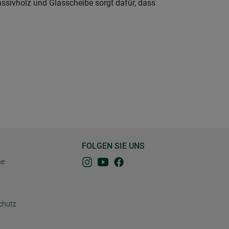
ssivholz und Glasscheibe sorgt dafür, dass
FOLGEN SIE UNS
ne
chutz