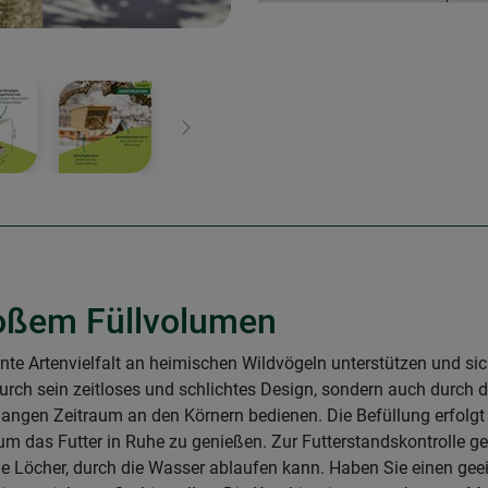
Weiter
roßem Füllvolumen
nte Artenvielfalt an heimischen Wildvögeln unterstützen und sic
durch sein zeitloses und schlichtes Design, sondern auch durch 
n langen Zeitraum an den Körnern bedienen. Die Befüllung erfolg
 das Futter in Ruhe zu genießen. Zur Futterstandskontrolle gen
ne Löcher, durch die Wasser ablaufen kann. Haben Sie einen geei