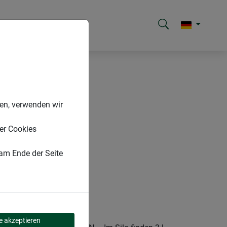
nen, verwenden wir
er Cookies
 am Ende der Seite
le akzeptieren