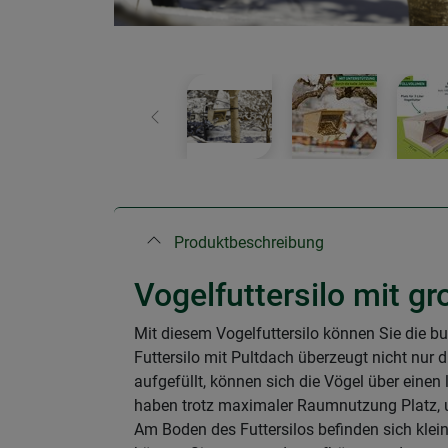
Zurück
Produktbeschreibung
Vogelfuttersilo mit g
Mit diesem Vogelfuttersilo können Sie die bu
Futtersilo mit Pultdach überzeugt nicht nur 
aufgefüllt, können sich die Vögel über eine
haben trotz maximaler Raumnutzung Platz, um
Am Boden des Futtersilos befinden sich klei