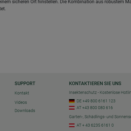
inem sicheren Ort hinstellen. Die Kombination aus robustem Ma
et.
SUPPORT
KONTAKTIEREN SIE UNS
Insektenschutz - Kostenlose Hotli
Kontakt
DE +49 800 6161 123
Videos
AT +43 800 080 616
Downloads
Garten-, Schädlings- und Sonnens
AT + 43 6235 6161 0