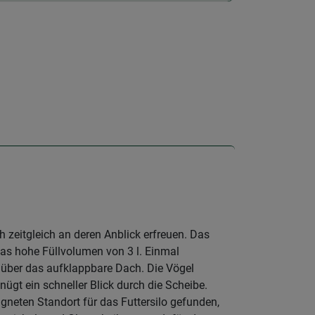
h zeitgleich an deren Anblick erfreuen. Das
das hohe Füllvolumen von 3 l. Einmal
t über das aufklappbare Dach. Die Vögel
ügt ein schneller Blick durch die Scheibe.
gneten Standort für das Futtersilo gefunden,