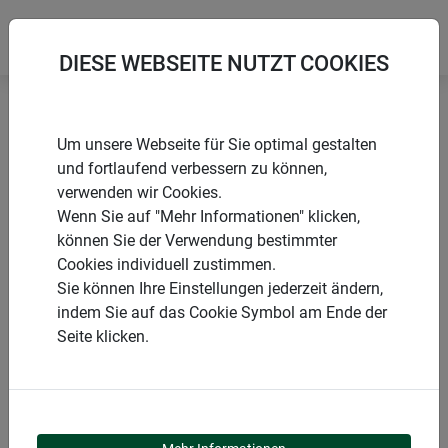
DIESE WEBSEITE NUTZT COOKIES
Startseite
Wühlmäuse & Maulwürfe
Um unsere Webseite für Sie optimal gestalten
Wühlmausfallen CLASSIC
und fortlaufend verbessern zu können,
verwenden wir Cookies.
Wenn Sie auf "Mehr Informationen" klicken,
können Sie der Verwendung bestimmter
Cookies individuell zustimmen.
PRODUKTE
Sie können Ihre Einstellungen jederzeit ändern,
indem Sie auf das Cookie Symbol am Ende der
WÜHLMAUSFALLEN
Seite klicken.
CLASSIC