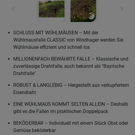
Zurück
Weiter
SCHLUSS MIT WÜHLMÄUSEN – Mit der
Wühlmausfalle CLASSIC von Windhager werden Sie
Wühlmäuse effizient und schnell los
MILLIONENFACH BEWÄHRTE FALLE – Klassische und
zuverlässige Drahtfalle, auch bekannt als "Bayrische
Drahtfalle"
ROBUST & LANGLEBIG – Hergestellt aus verkupfertem
Eisendraht
EINE WÜHLMAUS KOMMT SELTEN ALLEIN – Deshalb
gibt es die Fallen im praktischen Doppelpack
BEKÖDERBAR – Individuell mit einem Stück Obst oder
Gemüse beköderbar