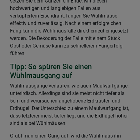
setzen Sie dem Ganzen ein Ende. Mit diesen
hochwertigen und langlebigen Fallen aus
verkupfertem Eisendraht, fangen Sie Wühlmäuse
effektiv und zuverlässig. Nach einem erfolgreichen
Fang kann die Wühlmausfalle direkt erneut eingesetzt
werden. Die Beköderung der Falle mit einem Stück
Obst oder Gemüse kann zu schnellerem Fangerfolg
führen.
Tipp: So spüren Sie einen
Wühlmausgang auf
Wühlmausgänge verlaufen, wie auch Maulwurfgänge,
unterirdisch. Allerdings sind sie meist nicht tiefer als
5cm und verursachen angehobene Erdkrusten und
Erdhügel. Der Unterschied zu einem Maulwurfgang ist,
dass letzterer meist tiefer liegt und die Erdhügel höher
sind als bei Wühlmäusen.
Gräbt man einen Gang auf, wird die Wühlmaus ihn