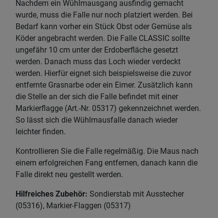
Nachdem ein Wühlmausgang ausfindig gemacht
wurde, muss die Falle nur noch platziert werden. Bei
Bedarf kann vorher ein Stück Obst oder Gemüse als
Köder angebracht werden. Die Falle CLASSIC sollte
ungefähr 10 cm unter der Erdoberfläche gesetzt
werden. Danach muss das Loch wieder verdeckt
werden. Hierfür eignet sich beispielsweise die zuvor
entfernte Grasnarbe oder ein Eimer. Zusätzlich kann
die Stelle an der sich die Falle befindet mit einer
Markierflagge (Art.-Nr. 05317) gekennzeichnet werden.
So lässt sich die Wühlmausfalle danach wieder
leichter finden.
Kontrollieren Sie die Falle regelmäßig. Die Maus nach
einem erfolgreichen Fang entfernen, danach kann die
Falle direkt neu gestellt werden.
Hilfreiches Zubehör:
Sondierstab mit Ausstecher
(05316), Markier-Flaggen (05317)