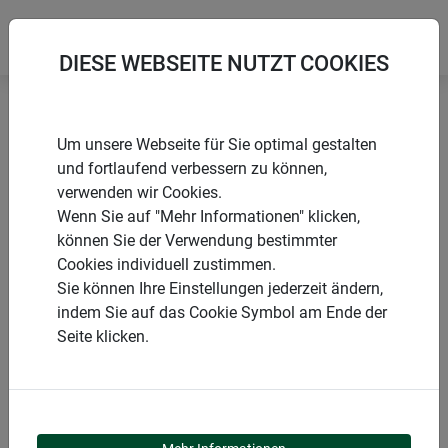
DIESE WEBSEITE NUTZT COOKIES
Startseite
Vogelhäuser
Vogelfutterhaus mit Dreibein
Um unsere Webseite für Sie optimal gestalten
und fortlaufend verbessern zu können,
verwenden wir Cookies.
Wenn Sie auf "Mehr Informationen" klicken,
können Sie der Verwendung bestimmter
PRODUKTE
Cookies individuell zustimmen.
Sie können Ihre Einstellungen jederzeit ändern,
VOGELFUTTERHAUS
indem Sie auf das Cookie Symbol am Ende der
Seite klicken.
MIT DREIBEIN