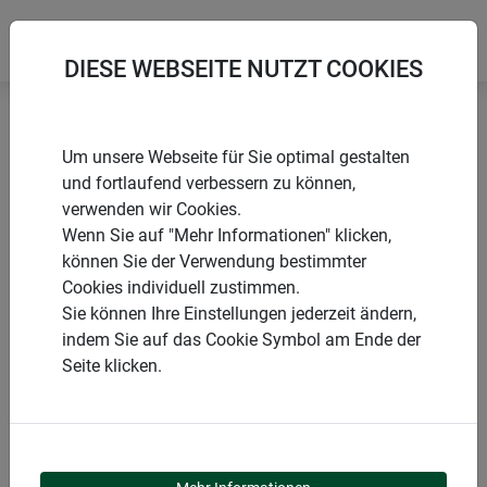
DIESE WEBSEITE NUTZT COOKIES
Startseite
Zubehör Sonnensegel
Um unsere Webseite für Sie optimal gestalten
Sonnensegelmast Set Basic
und fortlaufend verbessern zu können,
verwenden wir Cookies.
Wenn Sie auf "Mehr Informationen" klicken,
können Sie der Verwendung bestimmter
Cookies individuell zustimmen.
PRODUKTE
Sie können Ihre Einstellungen jederzeit ändern,
indem Sie auf das Cookie Symbol am Ende der
SONNENSEGELMAST
Seite klicken.
SET BASIC