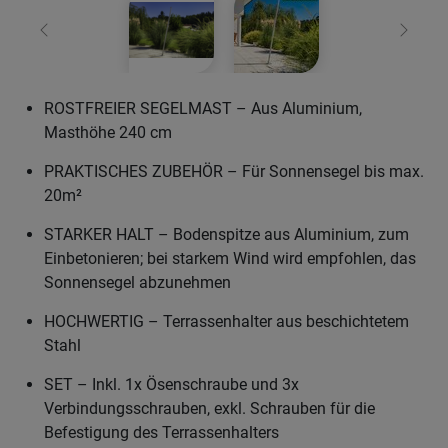
Zurück
Weiter
ROSTFREIER SEGELMAST – Aus Aluminium,
Masthöhe 240 cm
PRAKTISCHES ZUBEHÖR – Für Sonnensegel bis max.
20m²
STARKER HALT – Bodenspitze aus Aluminium, zum
Einbetonieren; bei starkem Wind wird empfohlen, das
Sonnensegel abzunehmen
HOCHWERTIG – Terrassenhalter aus beschichtetem
Stahl
SET – Inkl. 1x Ösenschraube und 3x
Verbindungsschrauben, exkl. Schrauben für die
Befestigung des Terrassenhalters