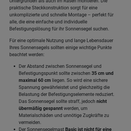
Untergründen als auch im Rasen montieren. Die
praktische Steckkonstruktion sorgt für eine
unkomplizierte und schnelle Montage – perfekt für
alle, die eine einfache und individuelle
Befestigungslösung für ihr Sonnensegel suchen.
Für eine optimale Nutzung und lange Lebensdauer
Ihres Sonnensegels sollten einige wichtige Punkte
beachtet werden:
Der Abstand zwischen Sonnensegel und
Befestigungspunkt sollte zwischen
35 cm und
maximal 60 cm
liegen. So wird eine sichere
Spannung gewährleistet und gleichzeitig die
Belastung der Befestigungselemente reduziert.
Das Sonnensegel sollte straff, jedoch
nicht
übermäßig gespannt
werden, um
Materialschäden und unnötige Zugkräfte zu
vermeiden.
Der Sonnensegelmast
Basic ist nicht für eine