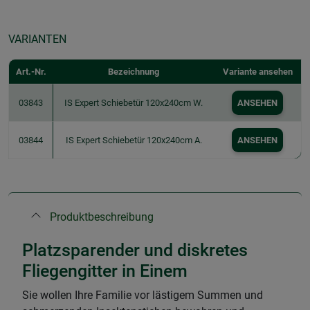
VARIANTEN
Art.-Nr.
Bezeichnung
Variante ansehen
03843
IS Expert Schiebetür 120x240cm W.
ANSEHEN
03844
IS Expert Schiebetür 120x240cm A.
ANSEHEN
Produktbeschreibung
Platzsparender und diskretes
Fliegengitter in Einem
Sie wollen Ihre Familie vor lästigem Summen und