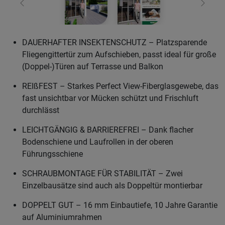
Zurück
Weiter
DAUERHAFTER INSEKTENSCHUTZ – Platzsparende
Fliegengittertür zum Aufschieben, passt ideal für große
(Doppel-)Türen auf Terrasse und Balkon
REIßFEST – Starkes Perfect View-Fiberglasgewebe, das
fast unsichtbar vor Mücken schützt und Frischluft
durchlässt
LEICHTGÄNGIG & BARRIEREFREI – Dank flacher
Bodenschiene und Laufrollen in der oberen
Führungsschiene
SCHRAUBMONTAGE FÜR STABILITÄT – Zwei
Einzelbausätze sind auch als Doppeltür montierbar
DOPPELT GUT – 16 mm Einbautiefe, 10 Jahre Garantie
auf Aluminiumrahmen