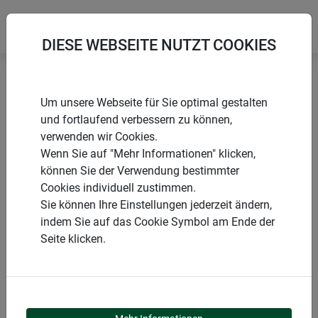
DIESE WEBSEITE NUTZT COOKIES
Startseite
Schiebetür
Fliegengitter Schiebetür EXPERT
Um unsere Webseite für Sie optimal gestalten
und fortlaufend verbessern zu können,
verwenden wir Cookies.
Wenn Sie auf "Mehr Informationen" klicken,
können Sie der Verwendung bestimmter
PRODUKTE
Cookies individuell zustimmen.
Sie können Ihre Einstellungen jederzeit ändern,
FLIEGENGITTER
indem Sie auf das Cookie Symbol am Ende der
Seite klicken.
SCHIEBETÜR EXPERT