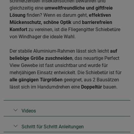
schmerzenden Insektenstichen bewahren und
gleichzeitig eine
umweltfreundliche und giftfreie
Lösung
finden? Wenn es darum geht,
effektiven
Mückenschutz, schöne Optik
und
barrierefreien
Komfort
zu vereinen, ist die Fliegengitter Schiebetüre
von Windhager die ideale Wahl.
​Der stabile Aluminium-Rahmen lässt sich leicht
auf
beliebige Größe zuschneiden
, das neuartige Perfect
View Gewebe ist fast unsichtbar und wurde für
mehrjähigen Einsatz entwickelt. Die Schiebetür ist für
alle gängigen Türgrößen
geeignet, aus 2 Bausätzen
lässt sich im Handumdrehen eine
Doppeltür
bauen.
Videos
Schritt für Schritt Anleitungen