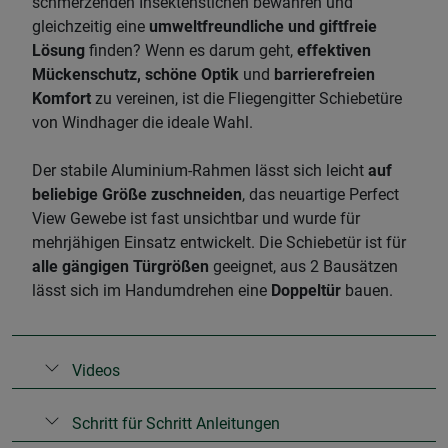
schmerzenden Insektenstichen bewahren und
gleichzeitig eine
umweltfreundliche und giftfreie
Lösung
finden? Wenn es darum geht,
effektiven
Mückenschutz, schöne Optik
und
barrierefreien
Komfort
zu vereinen, ist die Fliegengitter Schiebetüre
von Windhager die ideale Wahl.
​Der stabile Aluminium-Rahmen lässt sich leicht
auf
beliebige Größe zuschneiden
, das neuartige Perfect
View Gewebe ist fast unsichtbar und wurde für
mehrjähigen Einsatz entwickelt. Die Schiebetür ist für
alle gängigen Türgrößen
geeignet, aus 2 Bausätzen
lässt sich im Handumdrehen eine
Doppeltür
bauen.
Videos
Schritt für Schritt Anleitungen