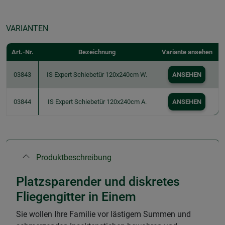
VARIANTEN
Art.-Nr.
Bezeichnung
Variante ansehen
03843
IS Expert Schiebetür 120x240cm W.
ANSEHEN
03844
IS Expert Schiebetür 120x240cm A.
ANSEHEN
Produktbeschreibung
Platzsparender und diskretes
Fliegengitter in Einem
Sie wollen Ihre Familie vor lästigem Summen und