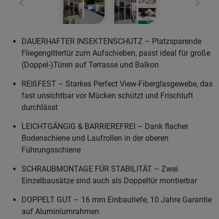
Zurück
Weiter
DAUERHAFTER INSEKTENSCHUTZ – Platzsparende
Fliegengittertür zum Aufschieben, passt ideal für große
(Doppel-)Türen auf Terrasse und Balkon
REIßFEST – Starkes Perfect View-Fiberglasgewebe, das
fast unsichtbar vor Mücken schützt und Frischluft
durchlässt
LEICHTGÄNGIG & BARRIEREFREI – Dank flacher
Bodenschiene und Laufrollen in der oberen
Führungsschiene
SCHRAUBMONTAGE FÜR STABILITÄT – Zwei
Einzelbausätze sind auch als Doppeltür montierbar
DOPPELT GUT – 16 mm Einbautiefe, 10 Jahre Garantie
auf Aluminiumrahmen