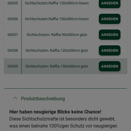
06535
Sichtschutzm.Raffia 120x300cm braun
ANSEHEN
06536
Sichtschutzm.Raffia 150x300cm braun
ANSEHEN
06537
Sichtschutzm. Raffia 90x300cm grün
ANSEHEN
06538
Sichtschutzm. Raffia 120x300cm grün
ANSEHEN
06539
Sichtschutzm. Raffia 150x300cm grün
ANSEHEN
Produktbeschreibung
Hier haben neugierige Blicke keine Chance!
Diese Sichtschutzmatte ist besonders dicht gewebt,
was einen beinahe 100%igen Schutz vor neugierigen