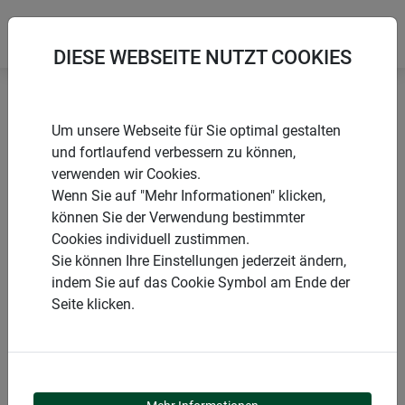
DIESE WEBSEITE NUTZT COOKIES
Startseite
Kunststoffmatten
Sichtschutzmatte RAFFIA
Um unsere Webseite für Sie optimal gestalten
und fortlaufend verbessern zu können,
verwenden wir Cookies.
Wenn Sie auf "Mehr Informationen" klicken,
können Sie der Verwendung bestimmter
PRODUKTE
Cookies individuell zustimmen.
Sie können Ihre Einstellungen jederzeit ändern,
SICHTSCHUTZMATTE
indem Sie auf das Cookie Symbol am Ende der
Seite klicken.
RAFFIA