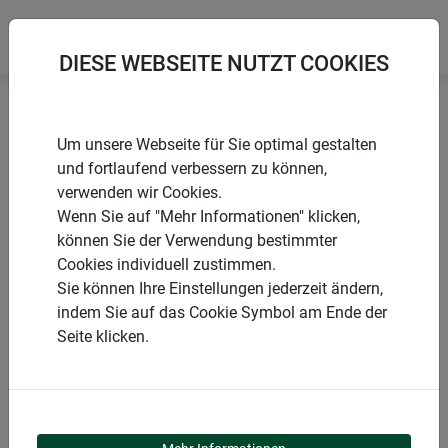
DIESE WEBSEITE NUTZT COOKIES
Startseite
Naturmatten
Sichtschutzmatte NAGOYA
Um unsere Webseite für Sie optimal gestalten
und fortlaufend verbessern zu können,
verwenden wir Cookies.
Wenn Sie auf "Mehr Informationen" klicken,
können Sie der Verwendung bestimmter
PRODUKTE
Cookies individuell zustimmen.
Sie können Ihre Einstellungen jederzeit ändern,
SICHTSCHUTZMATTE
indem Sie auf das Cookie Symbol am Ende der
Seite klicken.
NAGOYA