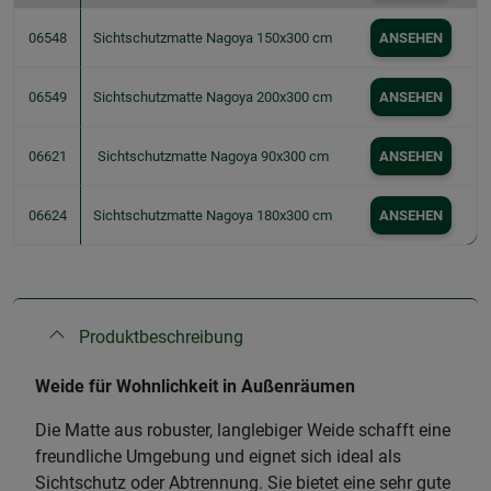
06548
Sichtschutzmatte Nagoya 150x300 cm
ANSEHEN
06549
Sichtschutzmatte Nagoya 200x300 cm
ANSEHEN
06621
Sichtschutzmatte Nagoya 90x300 cm
ANSEHEN
06624
Sichtschutzmatte Nagoya 180x300 cm
ANSEHEN
Produktbeschreibung
Weide für Wohnlichkeit in Außenräumen
Die Matte aus robuster, langlebiger Weide schafft eine
freundliche Umgebung und eignet sich ideal als
Sichtschutz oder Abtrennung. Sie bietet eine sehr gute