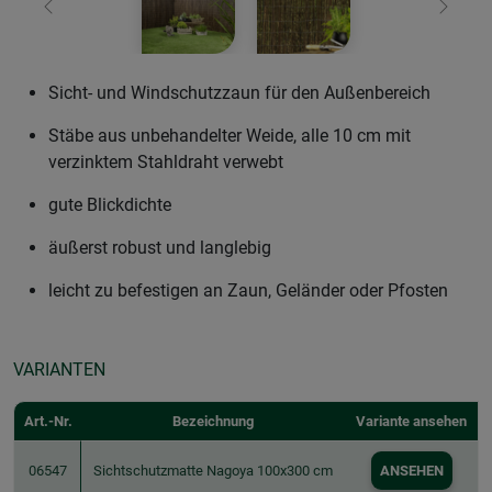
Zurück
Weiter
Sicht- und Windschutzzaun für den Außenbereich
Stäbe aus unbehandelter Weide, alle 10 cm mit
verzinktem Stahldraht verwebt
gute Blickdichte
äußerst robust und langlebig
leicht zu befestigen an Zaun, Geländer oder Pfosten
VARIANTEN
Art.-Nr.
Bezeichnung
Variante ansehen
06547
Sichtschutzmatte Nagoya 100x300 cm
ANSEHEN