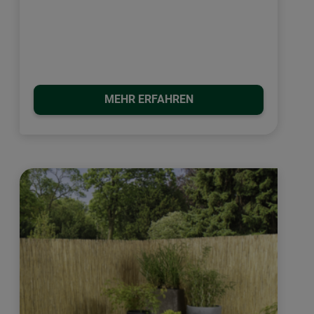
MEHR ERFAHREN