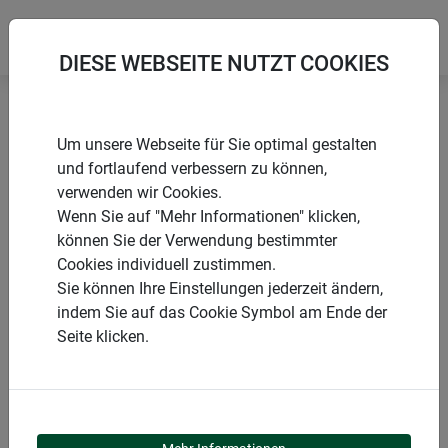
DIESE WEBSEITE NUTZT COOKIES
Startseite
Produkte
Garten
Sichtschutz
Um unsere Webseite für Sie optimal gestalten
Naturmatten
und fortlaufend verbessern zu können,
verwenden wir Cookies.
Wenn Sie auf "Mehr Informationen" klicken,
können Sie der Verwendung bestimmter
Cookies individuell zustimmen.
PRODUKTKATEGORIE
Sie können Ihre Einstellungen jederzeit ändern,
indem Sie auf das Cookie Symbol am Ende der
NATURMATTEN
Seite klicken.
Unsere Naturmatten bieten vielseitige Einsatzmöglichkeiten: