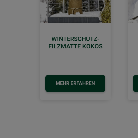
WINTERSCHUTZ-
Zurück
FILZMATTE KOKOS
MEHR ERFAHREN