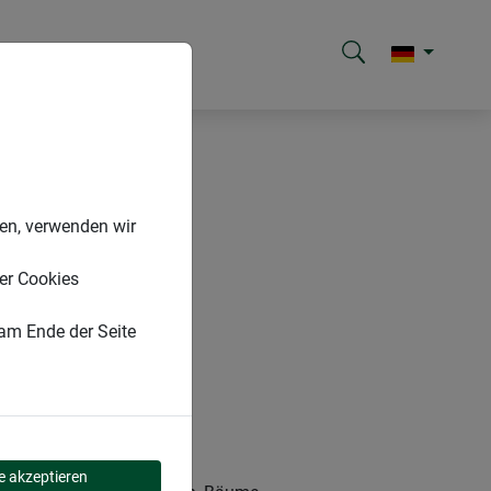
nen, verwenden wir
er Cookies
 am Ende der Seite
 M
le akzeptieren