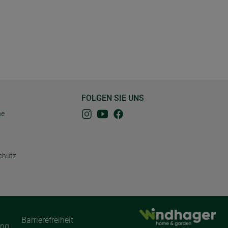
FOLGEN SIE UNS
ne
chutz
Barrierefreiheit
ung