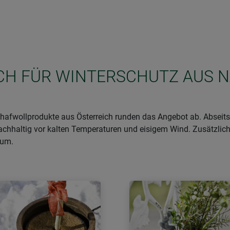
SICH FÜR WINTERSCHUTZ AUS 
afwollprodukte aus Österreich runden das Angebot ab. Abseits 
achhaltig vor kalten Temperaturen und eisigem Wind. Zusätzlich
aum.