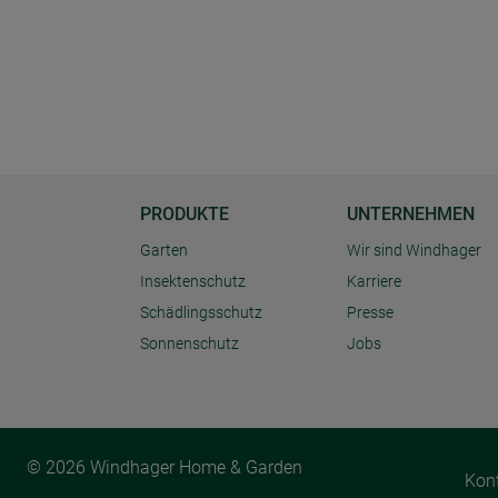
PRODUKTE
UNTERNEHMEN
Garten
Wir sind Windhager
Insektenschutz
Karriere
Schädlingsschutz
Presse
Sonnenschutz
Jobs
© 2026 Windhager Home & Garden
Kon
Cookie Einstellungen