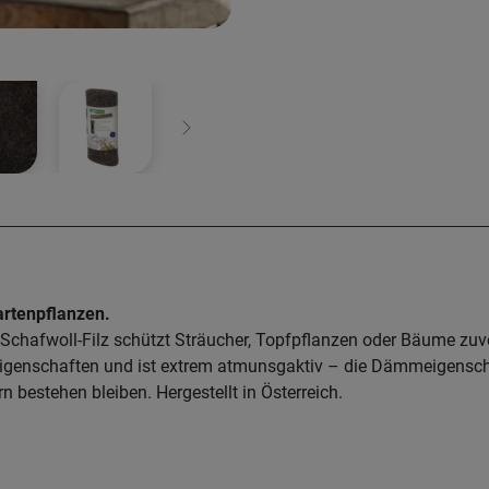
Weiter
artenpflanzen.
Schafwoll-Filz schützt Sträucher, Topfpflanzen oder Bäume zuver
Eigenschaften und ist extrem atmunsgaktiv – die Dämmeigenscha
 bestehen bleiben. Hergestellt in Österreich.