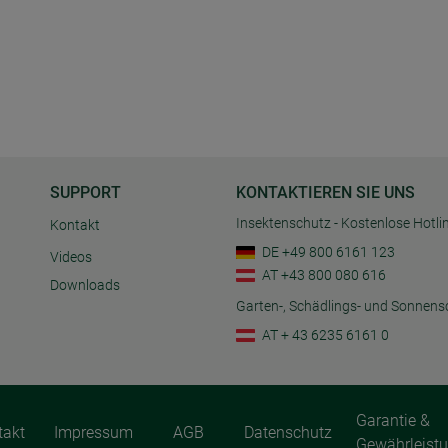
SUPPORT
KONTAKTIEREN SIE UNS
Insektenschutz - Kostenlose Hotli
Kontakt
DE +49 800 6161 123
Videos
AT +43 800 080 616
Downloads
Garten-, Schädlings- und Sonnens
AT + 43 6235 6161 0
Garantie &
takt
Impressum
AGB
Datenschutz
Gewährleist