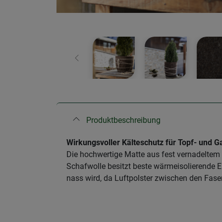
Zurück
Produktbeschreibung
Wirkungsvoller Kälteschutz für Topf- und G
Die hochwertige Matte aus fest vernadeltem 
Schafwolle besitzt beste wärmeisolierende 
nass wird, da Luftpolster zwischen den Fasern