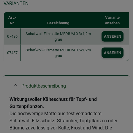
VARIANTEN
Art.-
Variante
Nr.
Bezeichnung
ansehen
Schafwoll-Filzmatte MEDIUM 0,3x1,2m
07486
ANSEHEN
grau
Schafwoll-Filzmatte MEDIUM 0,6x1,2m
07487
ANSEHEN
grau
Produktbeschreibung
Wirkungsvoller Kälteschutz für Topf- und
Gartenpflanzen.
Die hochwertige Matte aus fest vernadeltem
Schafwoll-Filz schützt Sträucher, Topfpflanzen oder
Bäume zuverlässig vor Kälte, Frost und Wind. Die