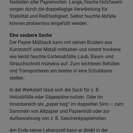
festesten aller Papiersorten. Lange, frische Holzfasern
sorgen durch die doppellagige Verarbeitung für
Stabilität und Reißfestigkeit. Selbst feuchte Abfälle
können problemlos eingefüllt werden.
Eine saubere Sache
Der Papier Müllsack kann mit seinen Brüdern aus
Kunststoff oder Metall mithalten und nimmt trockene
wie leicht feuchte Gartenabfälle, Laub, Baum- und
Strauchschnitt mühelos auf. Zum leichteren Befüllen
und Transportieren am besten in eine Schubkarre
stellen.
In der Werkstatt lässt sich der Sack für z. B.
Holzabfälle oder Sägespäne nutzen. Oder im
Innenbereich als „paper bag“ im doppelten Sinn – zum
Sammeln von Altpapier und Papiermüll oder zur
Aufbewahrung von z. B. Geschenkpapierrollen.
Am Ende seiner Lebenszeit kann er direkt in der