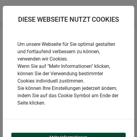
DIESE WEBSEITE NUTZT COOKIES
Startseite
Säcke
Gartenabfallsack aus Papier
Um unsere Webseite für Sie optimal gestalten
und fortlaufend verbessern zu können,
verwenden wir Cookies.
Wenn Sie auf "Mehr Informationen" klicken,
können Sie der Verwendung bestimmter
PRODUKTE
Cookies individuell zustimmen.
Sie können Ihre Einstellungen jederzeit ändern,
GARTENABFALLSACK
indem Sie auf das Cookie Symbol am Ende der
Seite klicken.
AUS PAPIER