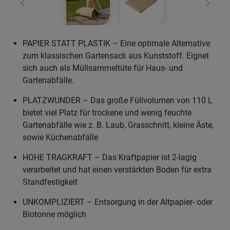
Zurück
Weiter
PAPIER STATT PLASTIK – Eine optimale Alternative
zum klassischen Gartensack aus Kunststoff. Eignet
sich auch als Müllsammeltüte für Haus- und
Gartenabfälle.
PLATZWUNDER – Das große Füllvolumen von 110 L
bietet viel Platz für trockene und wenig feuchte
Gartenabfälle wie z. B. Laub, Grasschnitt, kleine Äste,
sowie Küchenabfälle
HOHE TRAGKRAFT – Das Kraftpapier ist 2-lagig
verarbeitet und hat einen verstärkten Boden für extra
Standfestigkeit
UNKOMPLIZIERT – Entsorgung in der Altpapier- oder
Biotonne möglich