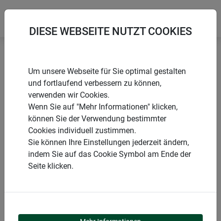
DIESE WEBSEITE NUTZT COOKIES
Startseite
Rosenkugeln
Rosenkugeln
Um unsere Webseite für Sie optimal gestalten
und fortlaufend verbessern zu können,
verwenden wir Cookies.
Wenn Sie auf "Mehr Informationen" klicken,
können Sie der Verwendung bestimmter
PRODUKTE
Cookies individuell zustimmen.
Sie können Ihre Einstellungen jederzeit ändern,
ROSENKUGELN
indem Sie auf das Cookie Symbol am Ende der
Seite klicken.