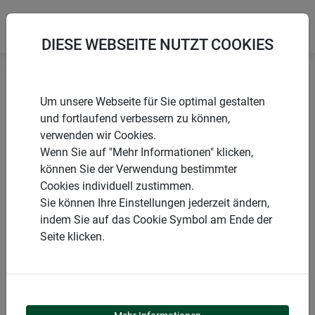
DIESE WEBSEITE NUTZT COOKIES
Startseite
Rosenkugeln
Rosenkugel-Korken
Um unsere Webseite für Sie optimal gestalten
und fortlaufend verbessern zu können,
verwenden wir Cookies.
Wenn Sie auf "Mehr Informationen" klicken,
können Sie der Verwendung bestimmter
PRODUKTE
Cookies individuell zustimmen.
Sie können Ihre Einstellungen jederzeit ändern,
ROSENKUGEL-KORKEN
indem Sie auf das Cookie Symbol am Ende der
Seite klicken.