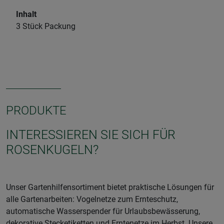
Inhalt
3 Stück Packung
PRODUKTE
INTERESSIEREN SIE SICH FÜR
ROSENKUGELN?
Unser Gartenhilfensortiment bietet praktische Lösungen für
alle Gartenarbeiten: Vogelnetze zum Ernteschutz,
automatische Wasserspender für Urlaubsbewässerung,
dekorative Stecketiketten und Erntenetze im Herbst. Unsere