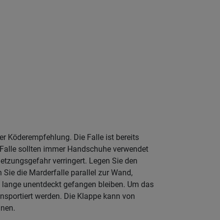
r Köderempfehlung. Die Falle ist bereits
 Falle sollten immer Handschuhe verwendet
letzungsgefahr verringert. Legen Sie den
 Sie die Marderfalle parallel zur Wand,
 zu lange unentdeckt gefangen bleiben. Um das
ansportiert werden. Die Klappe kann von
nnen.