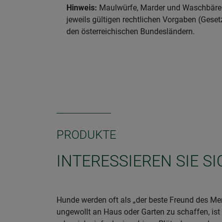
Hinweis:
Maulwürfe, Marder und Waschbären s
jeweils gültigen rechtlichen Vorgaben (Geset
den österreichischen Bundesländern.
PRODUKTE
INTERESSIEREN SIE S
Hunde werden oft als „der beste Freund des Men
ungewollt an Haus oder Garten zu schaffen, ist