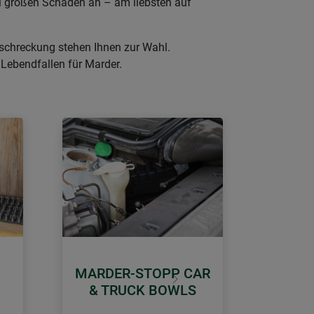
l großen Schaden an – am liebsten auf
bschreckung stehen Ihnen zur Wahl.
 Lebendfallen für Marder.
MARDER-STOPP CAR
Weiter
& TRUCK BOWLS