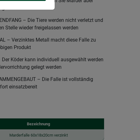
Mit dieser Falle können Sie Marder aber
angen
DFANG – Die Tiere werden nicht verletzt und
n Stelle wieder freigelassen werden
– Verzinktes Metall macht diese Falle zu
ebigen Produkt
er Köder kann individuell ausgewählt werden
ervorrichtung gelegt werden
MENGEBAUT – Die Falle ist vollständig
rt einsatzbereit
Bezeichnung
Marderfalle 60x18x20cm verzinkt