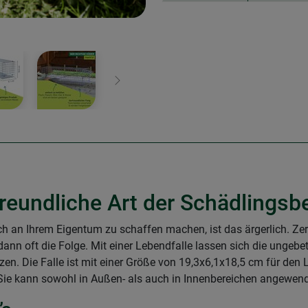
Weiter
rfreundliche Art der Schädling
h an Ihrem Eigentum zu schaffen machen, ist das ärgerlich. Ze
n oft die Folge. Mit einer Lebendfalle lassen sich die ungebe
zen. Die Falle ist mit einer Größe von 19,3x6,1x18,5 cm für den
Sie kann sowohl in Außen- als auch in Innenbereichen angewen