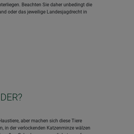
terliegen. Beachten Sie daher unbedingt die
and oder das jeweilige Landesjagdrecht in
RDER?
Haustiere, aber machen sich diese Tiere
ren, in der verlockenden Katzenminze wälzen