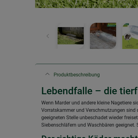
Zurück
Produktbeschreibung
Lebendfalle – die tie
Wenn Marder und andere kleine Nagetiere sic
Vorratskammer und Verschmutzungen sind dan
geeigneten Stelle unbeschadet wieder freiset
Siebenschläfern und Waschbären geeignet. 