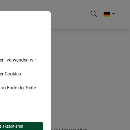
nen, verwenden wir
er Cookies
 am Ende der Seite
le akzeptieren