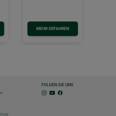
MEHR ERFAHREN
FOLGEN SIE UNS
ne
chutz