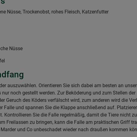
’s
ne Nüsse, Trockenobst, rohes Fleisch, Katzenfutter
reiche Nüsse
fel
endfang
der auszuwählen. Orientieren Sie sich dabei am besten an unsere
ur noch gestellt werden. Zur Beköderung und zum Stellen der
der Geruch des Köders verfälscht wird, zum anderen wird die Ver
r Falle und spannen Sie die Klappe anschließend auf. Platzieren
. Kontrollieren Sie die Falle regelmäßig, damit die Tiere nicht
um Freilassen zu bringen, kann die Falle am praktischen Griff tr
mit Marder und Co unbeschadet wieder nach draußen kommen kö