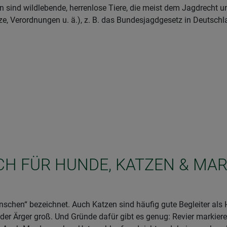
ind wildlebende, herrenlose Tiere, die meist dem Jagdrecht un
ze, Verordnungen u. ä.), z. B. das Bundesjagdgesetz in Deutschl
ICH FÜR HUNDE, KATZEN & MA
schen“ bezeichnet. Auch Katzen sind häufig gute Begleiter als 
 der Ärger groß. Und Gründe dafür gibt es genug: Revier markie