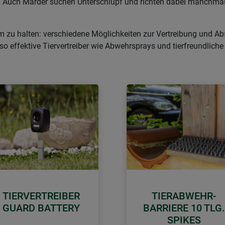
en. Auch Marder suchen Unterschlupf und richten dabei manchma
um zu halten: verschiedene Möglichkeiten zur Vertreibung und A
nso effektive Tiervertreiber wie Abwehrsprays und tierfreundliche
TIERVERTREIBER
TIERABWEHR-
GUARD BATTERY
BARRIERE 10 TLG.
SPIKES