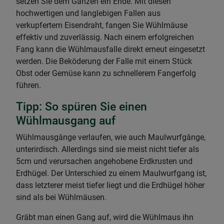
setzen Sie dem Ganzen ein Ende. Mit diesen
hochwertigen und langlebigen Fallen aus
verkupfertem Eisendraht, fangen Sie Wühlmäuse
effektiv und zuverlässig. Nach einem erfolgreichen
Fang kann die Wühlmausfalle direkt erneut eingesetzt
werden. Die Beköderung der Falle mit einem Stück
Obst oder Gemüse kann zu schnellerem Fangerfolg
führen.
Tipp: So spüren Sie einen
Wühlmausgang auf
Wühlmausgänge verlaufen, wie auch Maulwurfgänge,
unterirdisch. Allerdings sind sie meist nicht tiefer als
5cm und verursachen angehobene Erdkrusten und
Erdhügel. Der Unterschied zu einem Maulwurfgang ist,
dass letzterer meist tiefer liegt und die Erdhügel höher
sind als bei Wühlmäusen.
Gräbt man einen Gang auf, wird die Wühlmaus ihn