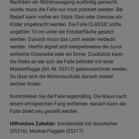
Nachdem ein Wühlmausgang ausfindig gemacht
wurde, muss die Falle nur noch platziert werden. Bei
Bedarf kann vorher ein Stück Obst oder Gemüse als
Köder angebracht werden. Die Falle CLASSIC sollte
ungefähr 10 cm unter der Erdoberfläche gesetzt
werden. Danach muss das Loch wieder verdeckt
werden. Hierfür eignet sich beispielsweise die zuvor
entfernte Grasnarbe oder ein Eimer. Zusätzlich kann
die Stelle an der sich die Falle befindet mit einer
Markierflagge (Art.-Nr. 05317) gekennzeichnet werden.
So lässt sich die Wühlmausfalle danach wieder
leichter finden.
Kontrollieren Sie die Falle regelmäßig. Die Maus nach
einem erfolgreichen Fang entfernen, danach kann die
Falle direkt neu gestellt werden.
Hilfreiches Zubehör:
Sondierstab mit Ausstecher
(05316), Markier-Flaggen (05317)