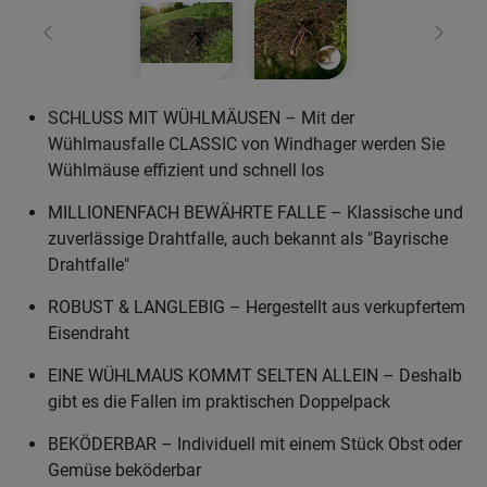
Zurück
Weiter
SCHLUSS MIT WÜHLMÄUSEN – Mit der
Wühlmausfalle CLASSIC von Windhager werden Sie
Wühlmäuse effizient und schnell los
MILLIONENFACH BEWÄHRTE FALLE – Klassische und
zuverlässige Drahtfalle, auch bekannt als "Bayrische
Drahtfalle"
ROBUST & LANGLEBIG – Hergestellt aus verkupfertem
Eisendraht
EINE WÜHLMAUS KOMMT SELTEN ALLEIN – Deshalb
gibt es die Fallen im praktischen Doppelpack
BEKÖDERBAR – Individuell mit einem Stück Obst oder
Gemüse beköderbar