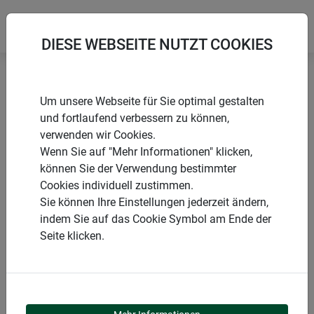
DIESE WEBSEITE NUTZT COOKIES
Startseite
Wühlmäuse & Maulwürfe
Um unsere Webseite für Sie optimal gestalten
Wühlmausfallen CLASSIC
und fortlaufend verbessern zu können,
verwenden wir Cookies.
Wenn Sie auf "Mehr Informationen" klicken,
können Sie der Verwendung bestimmter
Cookies individuell zustimmen.
PRODUKTE
Sie können Ihre Einstellungen jederzeit ändern,
indem Sie auf das Cookie Symbol am Ende der
WÜHLMAUSFALLEN
Seite klicken.
CLASSIC