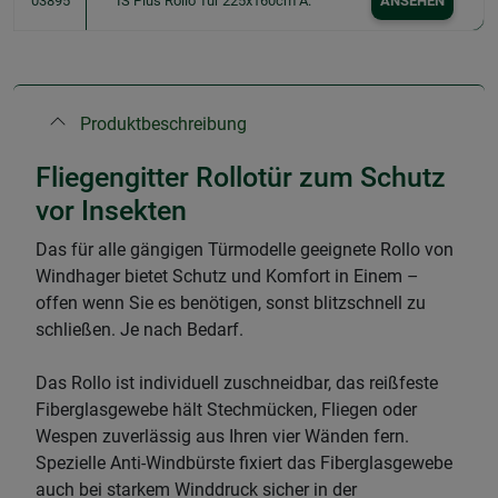
03895
IS Plus Rollo Tür 225x160cm A.
ANSEHEN
Produktbeschreibung
Fliegengitter Rollotür zum Schutz
vor Insekten
Das für alle gängigen Türmodelle geeignete Rollo von
Windhager bietet Schutz und Komfort in Einem –
offen wenn Sie es benötigen, sonst blitzschnell zu
schließen. Je nach Bedarf.
Das Rollo ist individuell zuschneidbar, das reißfeste
Fiberglasgewebe hält Stechmücken, Fliegen oder
Wespen zuverlässig aus Ihren vier Wänden fern.
Spezielle Anti-Windbürste fixiert das Fiberglasgewebe
auch bei starkem Winddruck sicher in der