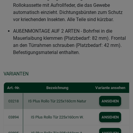
Rollokassette mit Aufrollfeder, die das Gewebe
automatisch einzieht. Dichtungsbürsten zum Schutz
vor kriechenden Insekten. Alle Teile sind kürzbar.
AUßENMONTAGE AUF 2 ARTEN - Bohrfrei in die
Mauerlaibung klemmen (Platzbedarf: 82 mm). Frontal
an den Türrahmen schrauben (Platzbedarf: 42 mm).
Befestigungsmaterial enthalten.
VARIANTEN
Art.-Nr.
Bezeichnung
Variante ansehen
03218
IS Plus Rollo Tür 225x160cm Natur
ANSEHEN
03894
IS Plus Rollo Tür 225x160cm W.
ANSEHEN