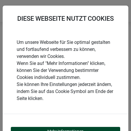
DIESE WEBSEITE NUTZT COOKIES
Startseite
Rollotür
Fliegengitter Rollotür
Um unsere Webseite für Sie optimal gestalten
und fortlaufend verbessern zu können,
verwenden wir Cookies.
Wenn Sie auf "Mehr Informationen" klicken,
können Sie der Verwendung bestimmter
PRODUKTE
Cookies individuell zustimmen.
Sie können Ihre Einstellungen jederzeit ändern,
FLIEGENGITTER
indem Sie auf das Cookie Symbol am Ende der
Seite klicken.
ROLLOTÜR