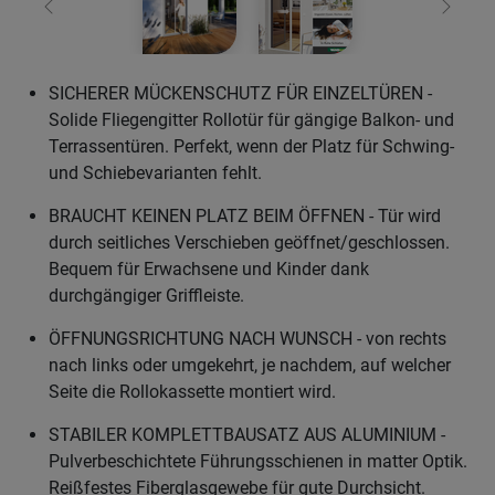
Zurück
Weiter
SICHERER MÜCKENSCHUTZ FÜR EINZELTÜREN -
Solide Fliegengitter Rollotür für gängige Balkon- und
Terrassentüren. Perfekt, wenn der Platz für Schwing-
und Schiebevarianten fehlt.
BRAUCHT KEINEN PLATZ BEIM ÖFFNEN - Tür wird
durch seitliches Verschieben geöffnet/geschlossen.
Bequem für Erwachsene und Kinder dank
durchgängiger Griffleiste.
ÖFFNUNGSRICHTUNG NACH WUNSCH - von rechts
nach links oder umgekehrt, je nachdem, auf welcher
Seite die Rollokassette montiert wird.
STABILER KOMPLETTBAUSATZ AUS ALUMINIUM -
Pulverbeschichtete Führungsschienen in matter Optik.
Reißfestes Fiberglasgewebe für gute Durchsicht.