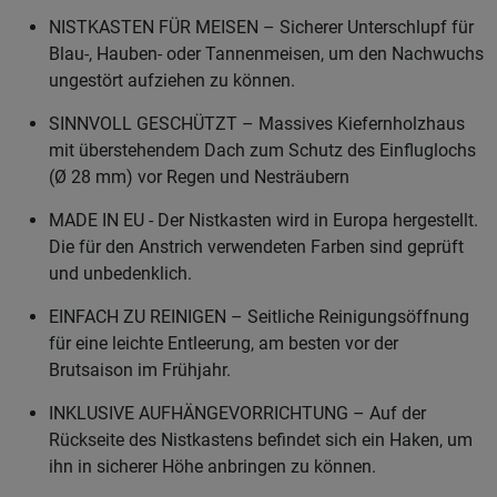
NISTKASTEN FÜR MEISEN – Sicherer Unterschlupf für
Blau-, Hauben- oder Tannenmeisen, um den Nachwuchs
ungestört aufziehen zu können.
SINNVOLL GESCHÜTZT – Massives Kiefernholzhaus
mit überstehendem Dach zum Schutz des Einfluglochs
(Ø 28 mm) vor Regen und Nesträubern
MADE IN EU - Der Nistkasten wird in Europa hergestellt.
Die für den Anstrich verwendeten Farben sind geprüft
und unbedenklich.
EINFACH ZU REINIGEN – Seitliche Reinigungsöffnung
für eine leichte Entleerung, am besten vor der
Brutsaison im Frühjahr.
INKLUSIVE AUFHÄNGEVORRICHTUNG – Auf der
Rückseite des Nistkastens befindet sich ein Haken, um
ihn in sicherer Höhe anbringen zu können.