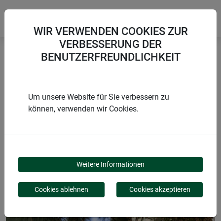
WIR VERWENDEN COOKIES ZUR
VERBESSERUNG DER
BENUTZERFREUNDLICHKEIT
Startseite
Nistkästen
Nistkasten Cosy
Um unsere Website für Sie verbessern zu
können, verwenden wir Cookies.
PRODUKTE
NISTKASTEN COSY
Weitere Informationen
Cookies ablehnen
Cookies akzeptieren