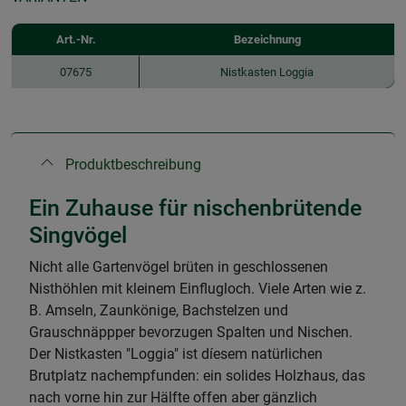
Art.-Nr.
Bezeichnung
07675
Nistkasten Loggia
Produktbeschreibung
Ein Zuhause für nischenbrütende
Singvögel
Nicht alle Gartenvögel brüten in geschlossenen
Nisthöhlen mit kleinem Einflugloch. Viele Arten wie z.
B. Amseln, Zaunkönige, Bachstelzen und
Grauschnäppper bevorzugen Spalten und Nischen.
Der Nistkasten "Loggia" ist díesem natürlichen
Brutplatz nachempfunden: ein solides Holzhaus, das
nach vorne hin zur Hälfte offen aber gänzlich