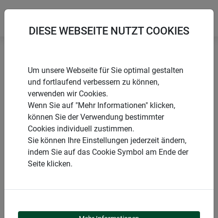
DIESE WEBSEITE NUTZT COOKIES
Startseite
Nistkästen
Nistkasten Loggia
Um unsere Webseite für Sie optimal gestalten
und fortlaufend verbessern zu können,
verwenden wir Cookies.
Wenn Sie auf "Mehr Informationen" klicken,
können Sie der Verwendung bestimmter
PRODUKTE
Cookies individuell zustimmen.
Sie können Ihre Einstellungen jederzeit ändern,
NISTKASTEN LOGGIA
indem Sie auf das Cookie Symbol am Ende der
Seite klicken.