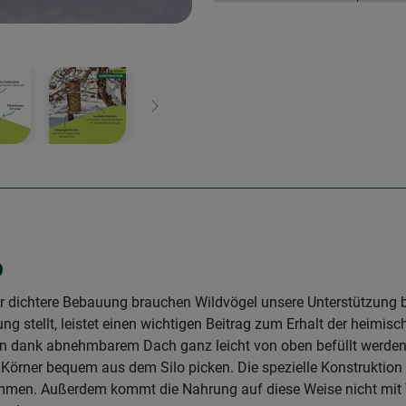
Weiter
o
dichtere Bebauung brauchen Wildvögel unsere Unterstützung be
ng stellt, leistet einen wichtigen Beitrag zum Erhalt der heimisch
n dank abnehmbarem Dach ganz leicht von oben befüllt werden.
 Körner bequem aus dem Silo picken. Die spezielle Konstruktion 
ommen. Außerdem kommt die Nahrung auf diese Weise nicht mit 