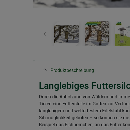
Zurück
Produktbeschreibung
Langlebiges Futtersil
Durch die Abholzung von Wäldern und immer 
Tieren eine Futterstelle im Garten zur Verfügu
langlebigem und wetterfestem Edelstahl kan
Sitzmöglichkeit geboten – so können sie die
Beispiel das Eichhörnchen, an das Futter k