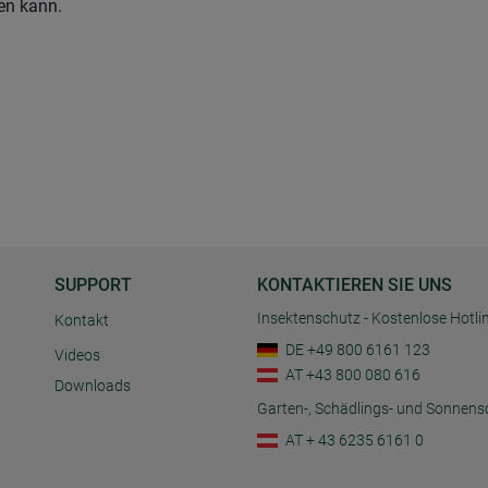
den kann.
SUPPORT
KONTAKTIEREN SIE UNS
Insektenschutz - Kostenlose Hotli
Kontakt
DE +49 800 6161 123
Videos
AT +43 800 080 616
Downloads
Garten-, Schädlings- und Sonnens
AT + 43 6235 6161 0