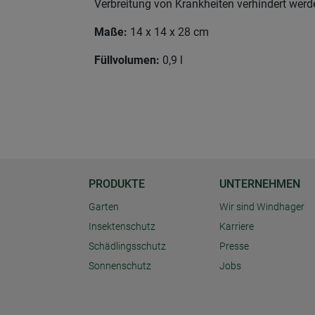
Verbreitung von Krankheiten verhindert wer
Maße:
14 x 14 x 28 cm
Füllvolumen:
0,9 l
PRODUKTE
UNTERNEHMEN
Garten
Wir sind Windhager
Insektenschutz
Karriere
Schädlingsschutz
Presse
Sonnenschutz
Jobs