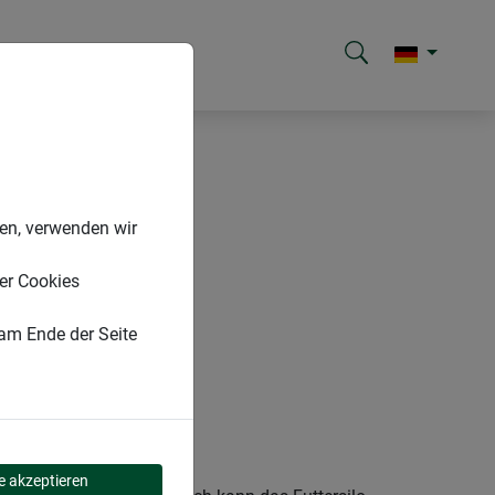
nen, verwenden wir
er Cookies
 am Ende der Seite
le akzeptieren