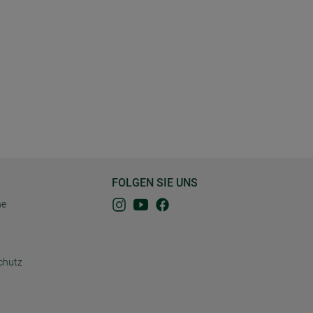
FOLGEN SIE UNS
ne
chutz