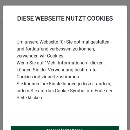
DIESE WEBSEITE NUTZT COOKIES
Startseite
Mäuse & Ratten
Mausefalle SECRET CATCH
Um unsere Webseite für Sie optimal gestalten
und fortlaufend verbessern zu können,
verwenden wir Cookies.
Wenn Sie auf "Mehr Informationen" klicken,
können Sie der Verwendung bestimmter
PRODUKTE
Cookies individuell zustimmen.
Sie können Ihre Einstellungen jederzeit ändern,
MAUSEFALLE SECRET
indem Sie auf das Cookie Symbol am Ende der
Seite klicken.
CATCH