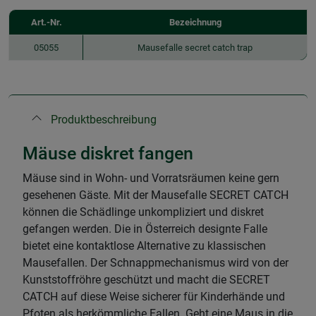
Art.-Nr.
Bezeichnung
05055
Mausefalle secret catch trap
Produktbeschreibung
Mäuse diskret fangen
Mäuse sind in Wohn- und Vorratsräumen keine gern
gesehenen Gäste. Mit der Mausefalle SECRET CATCH
können die Schädlinge unkompliziert und diskret
gefangen werden. Die in Österreich designte Falle
bietet eine kontaktlose Alternative zu klassischen
Mausefallen. Der Schnappmechanismus wird von der
Kunststoffröhre geschützt und macht die SECRET
CATCH auf diese Weise sicherer für Kinderhände und
Pfoten als herkömmliche Fallen. Geht eine Maus in die