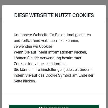
DIESE WEBSEITE NUTZT COOKIES
Startseite
Produkte
Insektenschutz
Zubehör
Um unsere Webseite für Sie optimal gestalten
Gewebe
und fortlaufend verbessern zu können,
verwenden wir Cookies.
Wenn Sie auf "Mehr Informationen" klicken,
können Sie der Verwendung bestimmter
Cookies individuell zustimmen.
PRODUKTKATEGORIE
Sie können Ihre Einstellungen jederzeit ändern,
indem Sie auf das Cookie Symbol am Ende der
GEWEBE
Seite klicken.
Auf der Suche nach einem effektiven Schutz vor Insekten,