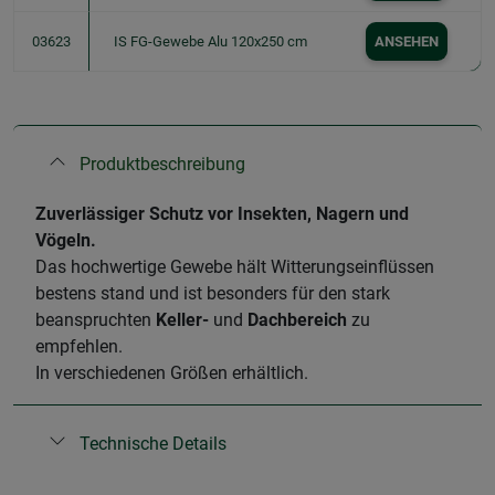
03623
IS FG-Gewebe Alu 120x250 cm
ANSEHEN
Produktbeschreibung
​Zuverlässiger Schutz vor Insekten, Nagern und
Vögeln.
Das hochwertige Gewebe hält Witterungseinflüssen
bestens stand und ist besonders für den stark
beanspruchten
Keller-
und
Dachbereich
zu
empfehlen.
In verschiedenen Größen erhältlich.
Technische Details