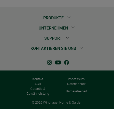
PRODUKTE
UNTERNEHMEN
SUPPORT
KONTAKTIEREN SIE UNS
Kontakt
Impressum
AGB
Datenschutz
Garantie &
Barrierefreiheit
Gewährleistung
© 2026 Windhager Home & Garden