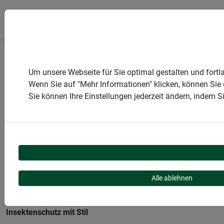
Startseite
Produkte
Insektenschutz
Um unsere Webseite für Sie optimal gestalten und fort
Lösungen für Türen
Plisseetür
Wenn Sie auf "Mehr Informationen" klicken, können Sie
Sie können Ihre Einstellungen jederzeit ändern, indem 
PRODUKTKATEGORIE
PLISSEETÜR
Alle ablehnen
Insektenschutz mit Stil