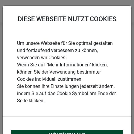
DIESE WEBSEITE NUTZT COOKIES
Startseite
Plisseetür
Um unsere Webseite für Sie optimal gestalten
EXPERT Plisseetür für Doppeltüren
und fortlaufend verbessern zu können,
verwenden wir Cookies.
Wenn Sie auf "Mehr Informationen" klicken,
können Sie der Verwendung bestimmter
Cookies individuell zustimmen.
PRODUKTE
Sie können Ihre Einstellungen jederzeit ändern,
indem Sie auf das Cookie Symbol am Ende der
EXPERT PLISSEETÜR
Seite klicken.
FÜR DOPPELTÜREN