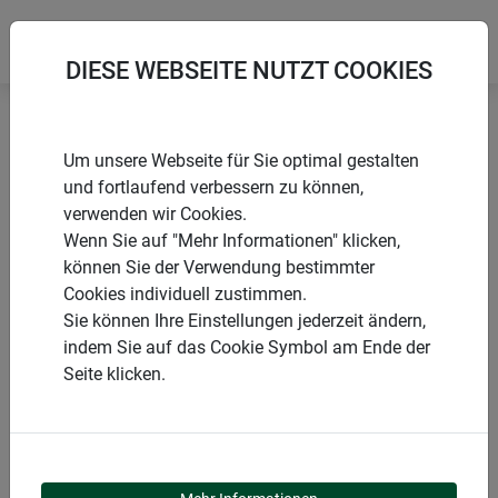
DIESE WEBSEITE NUTZT COOKIES
Startseite
Winterschutz aus Naturmaterialien
Um unsere Webseite für Sie optimal gestalten
Jute Winterschutz Vliesmatte
und fortlaufend verbessern zu können,
verwenden wir Cookies.
Wenn Sie auf "Mehr Informationen" klicken,
können Sie der Verwendung bestimmter
Cookies individuell zustimmen.
PRODUKTE
Sie können Ihre Einstellungen jederzeit ändern,
indem Sie auf das Cookie Symbol am Ende der
JUTE WINTERSCHUTZ
Seite klicken.
VLIESMATTE