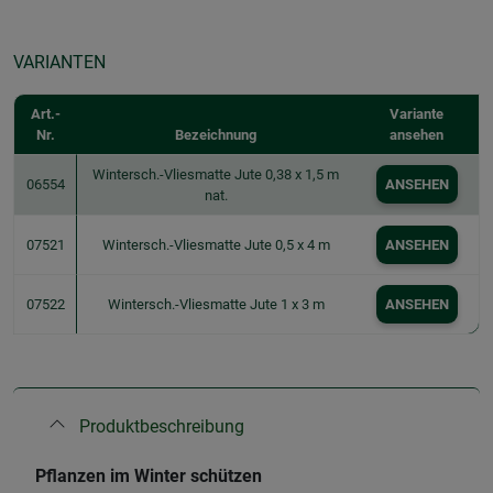
VARIANTEN
Art.-
Variante
Nr.
Bezeichnung
ansehen
Wintersch.-Vliesmatte Jute 0,38 x 1,5 m
06554
ANSEHEN
nat.
07521
Wintersch.-Vliesmatte Jute 0,5 x 4 m
ANSEHEN
07522
Wintersch.-Vliesmatte Jute 1 x 3 m
ANSEHEN
Produktbeschreibung
Pflanzen im Winter schützen