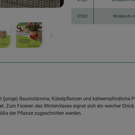
07522
Wintersch.-V
Weiter
zt (junge) Baumstämme, Kübelpflanzen und kälteempfindliche Pf
. Zum Fixieren des Wintervlieses eignet sich ein weicher Stric
röße der Pflanze zugeschnitten werden.