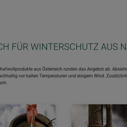
SICH FÜR WINTERSCHUTZ AUS 
afwollprodukte aus Österreich runden das Angebot ab. Abseits 
achhaltig vor kalten Temperaturen und eisigem Wind. Zusätzlich
aum.