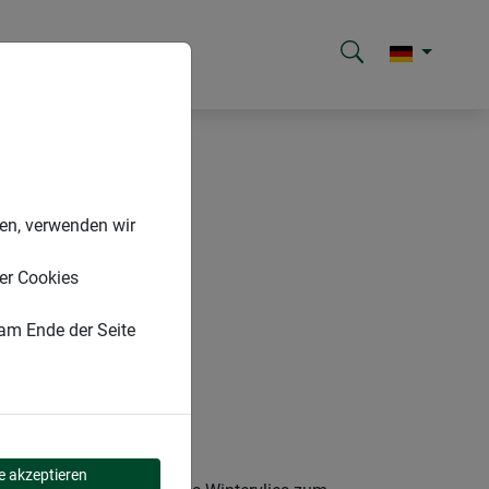
nen, verwenden wir
er Cookies
 am Ende der Seite
le akzeptieren