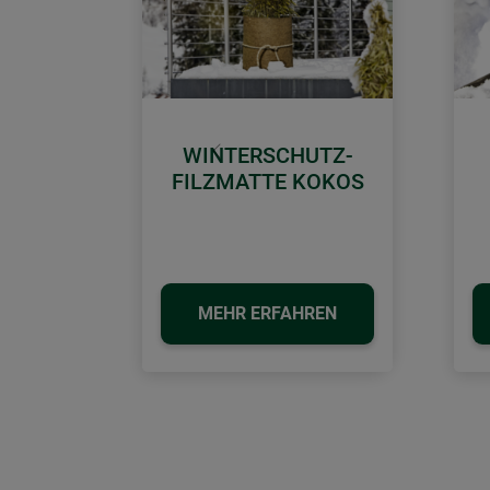
WINTERSCHUTZ-
Zurück
FILZMATTE KOKOS
MEHR ERFAHREN