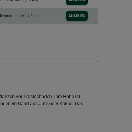
liesmatte Jute 1 x 3 m
ANSEHEN
lanzen vor Frostschäden. Ihre Höhe ist
k oder ein Band aus Jute oder Kokos. Das