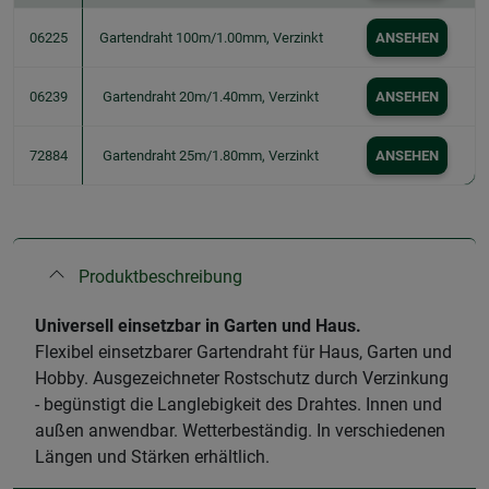
06225
Gartendraht 100m/1.00mm, Verzinkt
ANSEHEN
06239
Gartendraht 20m/1.40mm, Verzinkt
ANSEHEN
72884
Gartendraht 25m/1.80mm, Verzinkt
ANSEHEN
Produktbeschreibung
Universell einsetzbar in Garten und Haus.
Flexibel einsetzbarer Gartendraht für Haus, Garten und
Hobby. Ausgezeichneter Rostschutz durch Verzinkung
- begünstigt die Langlebigkeit des Drahtes. Innen und
außen anwendbar. Wetterbeständig. In verschiedenen
Längen und Stärken erhältlich.