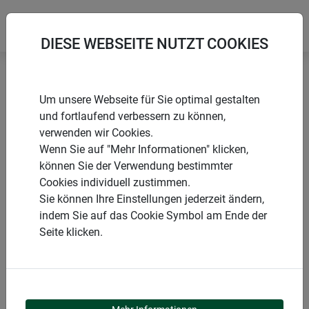
DIESE WEBSEITE NUTZT COOKIES
Startseite
Bindematerialien & Clips
Um unsere Webseite für Sie optimal gestalten
Gartendraht verzinkt
und fortlaufend verbessern zu können,
verwenden wir Cookies.
Wenn Sie auf "Mehr Informationen" klicken,
können Sie der Verwendung bestimmter
Cookies individuell zustimmen.
PRODUKTE
Sie können Ihre Einstellungen jederzeit ändern,
indem Sie auf das Cookie Symbol am Ende der
GARTENDRAHT
Seite klicken.
VERZINKT