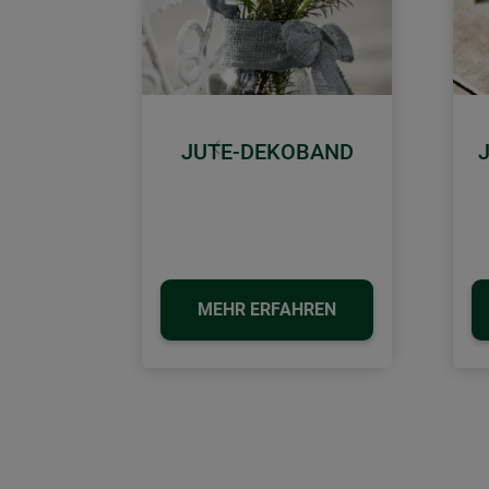
JUTE-DEKOBAND
Zurück
MEHR ERFAHREN