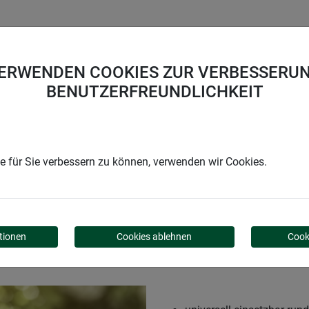
UNTERNEHMEN
KARRIERE
SUPPORT
VERWENDEN COOKIES ZUR VERBESSERUN
BENUTZERFREUNDLICHKEIT
draht verzinkt
 für Sie verbessern zu können, verwenden wir Cookies.
RZINKT
tionen
Cookies ablehnen
Cook