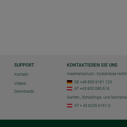
SUPPORT
KONTAKTIEREN SIE UNS
Insektenschutz - Kostenlose Hotli
Kontakt
DE +49 800 6161 123
Videos
AT +43 800 080 616
Downloads
Garten-, Schädlings- und Sonnens
AT + 43 6235 6161 0