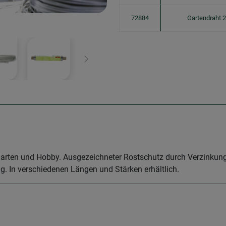
72884
Gartendraht 
Weiter
 Garten und Hobby. Ausgezeichneter Rostschutz durch Verzinkung 
. In verschiedenen Längen und Stärken erhältlich.