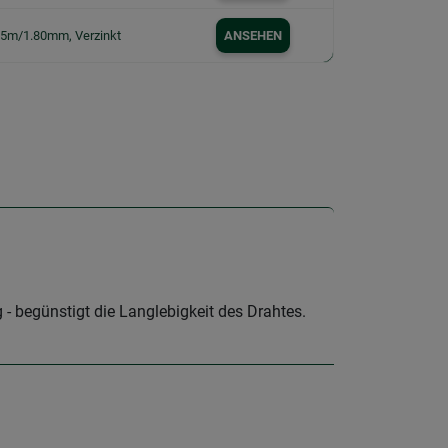
25m/1.80mm, Verzinkt
ANSEHEN
- begünstigt die Langlebigkeit des Drahtes.