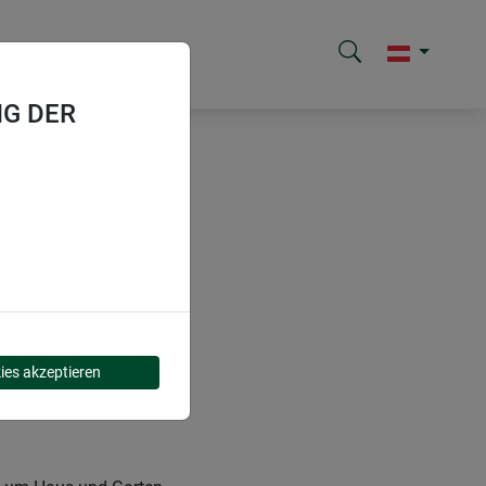
G DER
ies akzeptieren