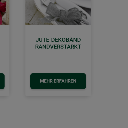
JUTE-DEKOBAND
Weiter
RANDVERSTÄRKT
MEHR ERFAHREN