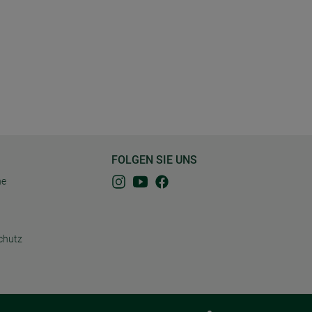
FOLGEN SIE UNS
ne
chutz