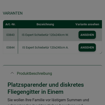
VARIANTEN
Art.-Nr.
Bezeichnung
Variante ansehen
03843
IS Expert Schiebetür 120x240cm W.
ANSEHEN
03844
IS Expert Schiebetür 120x240cm A.
ANSEHEN
Produktbeschreibung
Platzsparender und diskretes
Fliegengitter in Einem
Sie wollen Ihre Familie vor lästigem Summen und