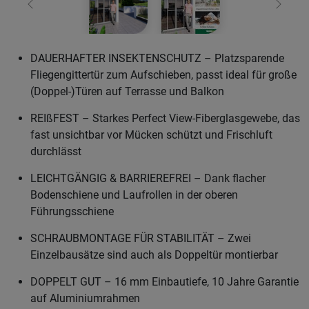
Zurück
Weiter
DAUERHAFTER INSEKTENSCHUTZ – Platzsparende
Fliegengittertür zum Aufschieben, passt ideal für große
(Doppel-)Türen auf Terrasse und Balkon
REIßFEST – Starkes Perfect View-Fiberglasgewebe, das
fast unsichtbar vor Mücken schützt und Frischluft
durchlässt
LEICHTGÄNGIG & BARRIEREFREI – Dank flacher
Bodenschiene und Laufrollen in der oberen
Führungsschiene
SCHRAUBMONTAGE FÜR STABILITÄT – Zwei
Einzelbausätze sind auch als Doppeltür montierbar
DOPPELT GUT – 16 mm Einbautiefe, 10 Jahre Garantie
auf Aluminiumrahmen