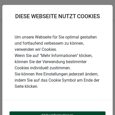
DIESE WEBSEITE NUTZT COOKIES
Startseite
Schiebetür
Fliegengitter Schiebetür EXPERT
Um unsere Webseite für Sie optimal gestalten
und fortlaufend verbessern zu können,
verwenden wir Cookies.
Wenn Sie auf "Mehr Informationen" klicken,
können Sie der Verwendung bestimmter
PRODUKTE
Cookies individuell zustimmen.
Sie können Ihre Einstellungen jederzeit ändern,
FLIEGENGITTER
indem Sie auf das Cookie Symbol am Ende der
Seite klicken.
SCHIEBETÜR EXPERT