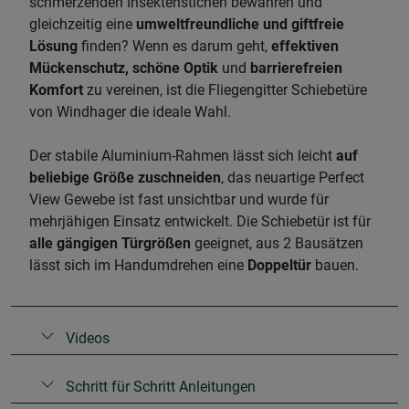
schmerzenden Insektenstichen bewahren und
gleichzeitig eine
umweltfreundliche und giftfreie
Lösung
finden? Wenn es darum geht,
effektiven
Mückenschutz, schöne Optik
und
barrierefreien
Komfort
zu vereinen, ist die Fliegengitter Schiebetüre
von Windhager die ideale Wahl.
​Der stabile Aluminium-Rahmen lässt sich leicht
auf
beliebige Größe zuschneiden
, das neuartige Perfect
View Gewebe ist fast unsichtbar und wurde für
mehrjähigen Einsatz entwickelt. Die Schiebetür ist für
alle gängigen Türgrößen
geeignet, aus 2 Bausätzen
lässt sich im Handumdrehen eine
Doppeltür
bauen.
Videos
Schritt für Schritt Anleitungen