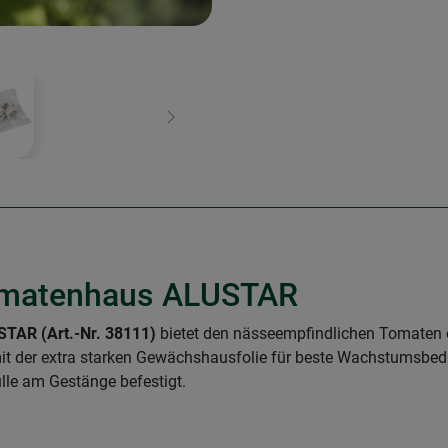
Weiter
Tomatenhaus ALUSTAR
AR (Art.-Nr. 38111)
bietet den nässeempfindlichen Tomaten e
t der extra starken Gewächshausfolie für beste Wachstumsbedi
lle am Gestänge befestigt.