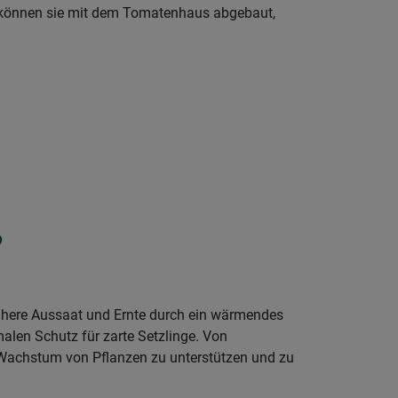
n können sie mit dem Tomatenhaus abgebaut,
?
rühere Aussaat und Ernte durch ein wärmendes
malen Schutz für zarte Setzlinge. Von
s Wachstum von Pflanzen zu unterstützen und zu