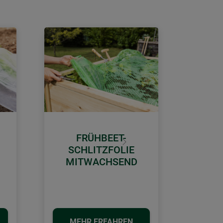
FRÜHBEET-
Weiter
SCHLITZFOLIE
MITWACHSEND
MEHR ERFAHREN