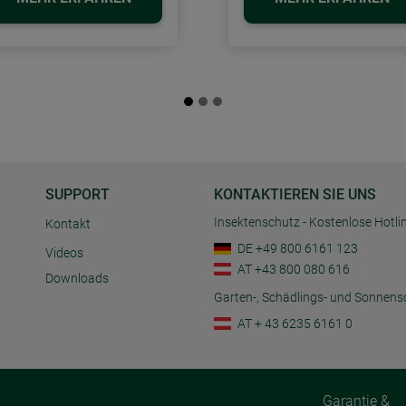
SUPPORT
KONTAKTIEREN SIE UNS
Insektenschutz - Kostenlose Hotli
Kontakt
DE +49 800 6161 123
Videos
AT +43 800 080 616
Downloads
Garten-, Schädlings- und Sonnens
AT + 43 6235 6161 0
Garantie &