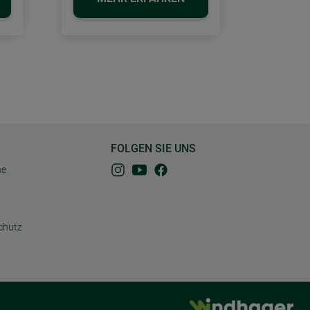
FOLGEN SIE UNS
ne
chutz