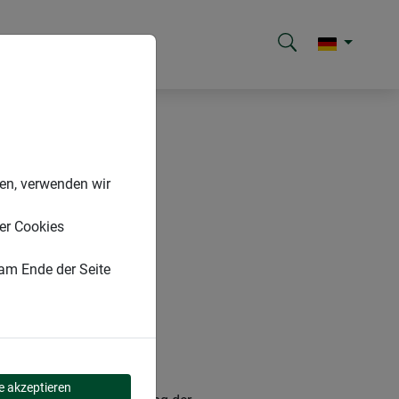
nen, verwenden wir
er Cookies
 am Ende der Seite
R
le akzeptieren