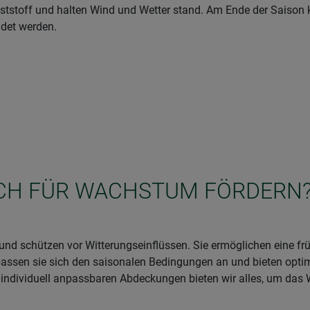
nststoff und halten Wind und Wetter stand. Am Ende der Saiso
ndet werden.
SICH FÜR WACHSTUM FÖRDERN
und schützen vor Witterungseinflüssen. Sie ermöglichen eine f
r passen sie sich den saisonalen Bedingungen an und bieten opti
u individuell anpassbaren Abdeckungen bieten wir alles, um da