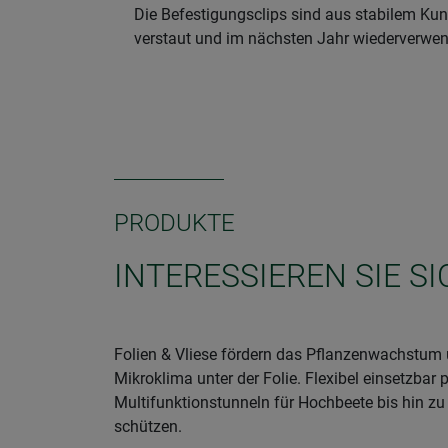
Die Befestigungsclips sind aus stabilem Ku
verstaut und im nächsten Jahr wiederverwe
PRODUKTE
INTERESSIEREN SIE 
Folien & Vliese fördern das Pflanzenwachstum 
Mikroklima unter der Folie. Flexibel einsetzba
Multifunktionstunneln für Hochbeete bis hin z
schützen.