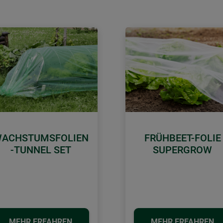
ACHSTUMSFOLIEN
FRÜHBEET-FOLIE
-TUNNEL SET
SUPERGROW
MEHR ERFAHREN
MEHR ERFAHREN