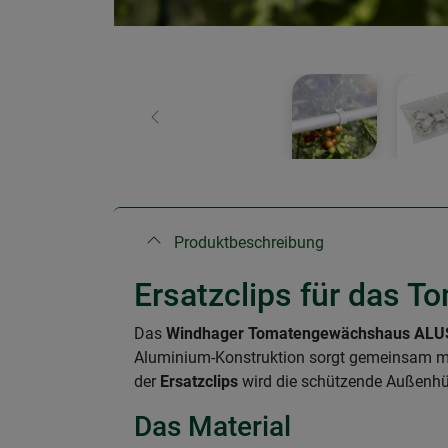
Zurück
Produktbeschreibung
Ersatzclips für das 
Das
Windhager Tomatengewächshaus ALUST
Aluminium-Konstruktion sorgt gemeinsam mi
der
Ersatzclips
wird die schützende Außenhü
Das Material