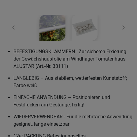
Zurück
Weiter
BEFESTIGUNGSKLAMMERN - Zur sicheren Fixierung
der Gewächshausfolie am Windhager Tomatenhaus
ALUSTAR (Art.-Nr. 38111)
LANGLEBIG – Aus stabilem, wetterfesten Kunststoff;
Farbe weiß
EINFACHE ANWENDUNG – Positionieren und
Festdrücken am Gestänge, fertig!
WIEDERVERWENDBAR - Für die mehrfache Anwendung
geeignet, lange einsetzbar
12er PACKUNG Befestigungsclips