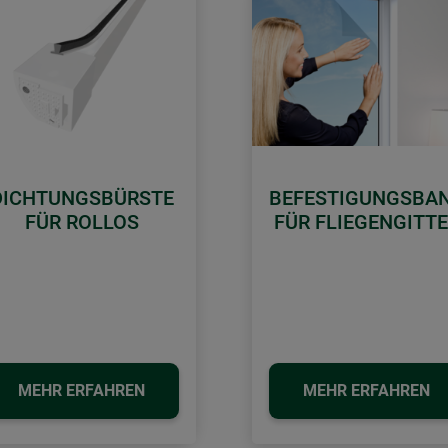
DICHTUNGSBÜRSTE
BEFESTIGUNGSBA
FÜR ROLLOS
FÜR FLIEGENGITT
MEHR ERFAHREN
MEHR ERFAHREN