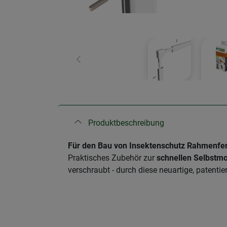
Zurück
Produktbeschreibung
Für den Bau von Insektenschutz Rahmenfenst
Praktisches Zubehör zur
schnellen Selbstm
verschraubt - durch diese neuartige, patent