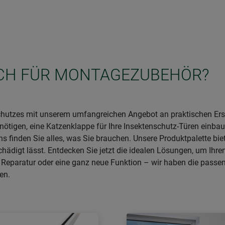
SICH FÜR MONTAGEZUBEHÖR?
nschutzes mit unserem umfangreichen Angebot an praktischen Er
enötigen, eine Katzenklappe für Ihre Insektenschutz-Türen einba
uns finden Sie alles, was Sie brauchen. Unsere Produktpalette 
chädigt lässt. Entdecken Sie jetzt die idealen Lösungen, um Ihr
, Reparatur oder eine ganz neue Funktion – wir haben die passe
en.