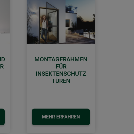
ND
MONTAGERAHMEN
ER
FÜR
INSEKTENSCHUTZ
TÜREN
MEHR ERFAHREN