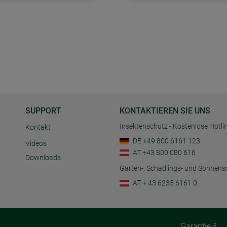
SUPPORT
KONTAKTIEREN SIE UNS
Insektenschutz - Kostenlose Hotli
Kontakt
DE +49 800 6161 123
Videos
AT +43 800 080 616
Downloads
Garten-, Schädlings- und Sonnens
AT + 43 6235 6161 0
Garantie &