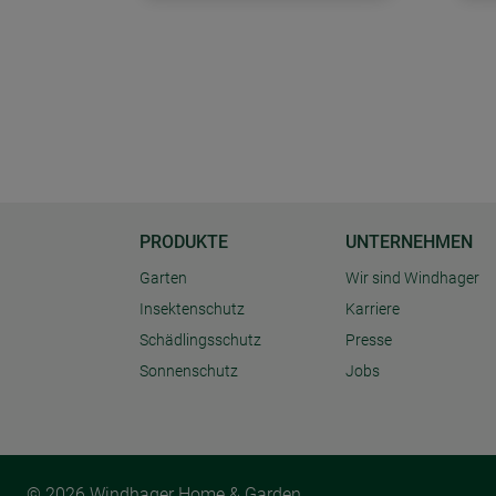
PRODUKTE
UNTERNEHMEN
Garten
Wir sind Windhager
Insektenschutz
Karriere
Schädlingsschutz
Presse
Sonnenschutz
Jobs
© 2026 Windhager Home & Garden