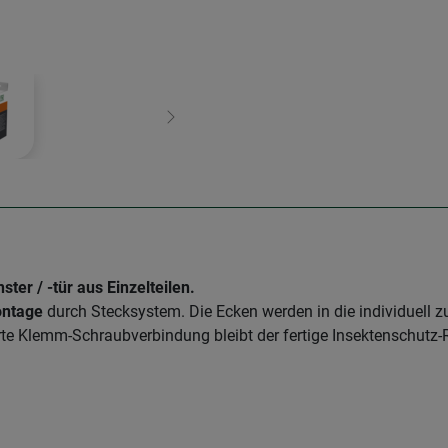
Weiter
er / -tür aus Einzelteilen.
ontage
durch Stecksystem. Die Ecken werden in die individuell z
ierte Klemm-Schraubverbindung bleibt der fertige Insektenschut