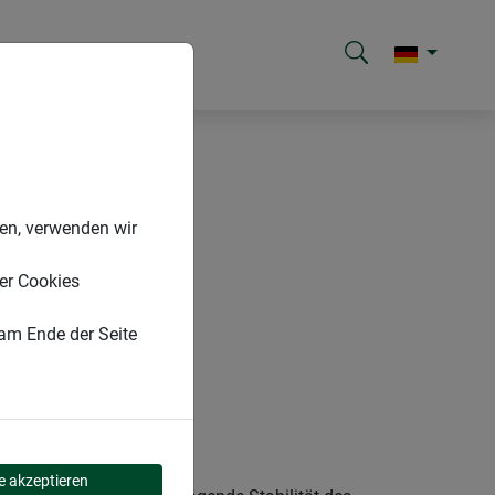
nen, verwenden wir
er Cookies
 am Ende der Seite
REN
le akzeptieren