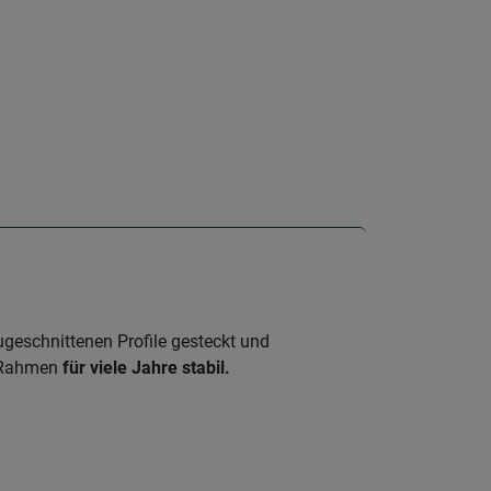
ugeschnittenen Profile gesteckt und
z-Rahmen
für viele Jahre stabil.