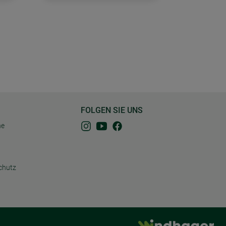
FOLGEN SIE UNS
ne
chutz