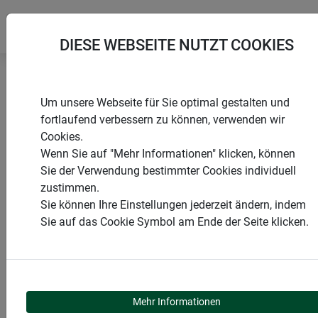
DIESE WEBSEITE NUTZT COOKIES
Startseite
Geflechte & Gitter
Um unsere Webseite für Sie optimal gestalten und
Drahtgitter kunststoffummantelt
fortlaufend verbessern zu können, verwenden wir
Cookies.
Wenn Sie auf "Mehr Informationen" klicken, können
Sie der Verwendung bestimmter Cookies individuell
zustimmen.
PRODUKTE
Sie können Ihre Einstellungen jederzeit ändern, indem
Sie auf das Cookie Symbol am Ende der Seite klicken.
DRAHTGITTER
KUNSTSTOFFUMMANTE
Mehr Informationen