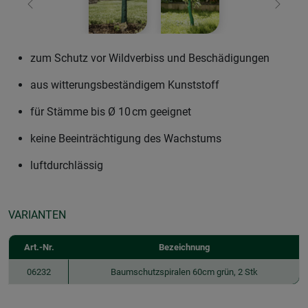
Zurück
Weiter
zum Schutz vor Wildverbiss und Beschädigungen
aus witterungsbeständigem Kunststoff
für Stämme bis Ø 10 cm geeignet
keine Beeinträchtigung des Wachstums
luftdurchlässig
VARIANTEN
Art.-Nr.
Bezeichnung
06232
Baumschutzspiralen 60cm grün, 2 Stk