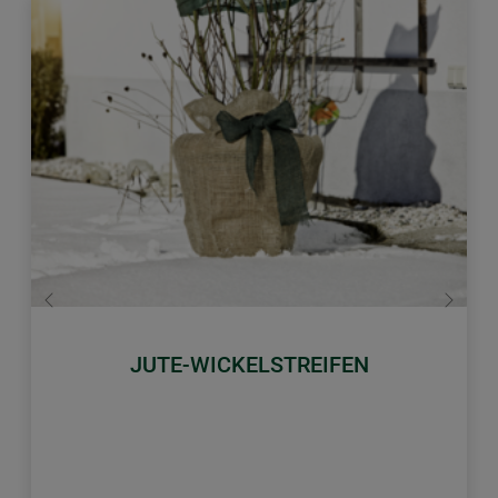
Zurück
Weiter
JUTE-WICKELSTREIFEN