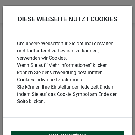
DIESE WEBSEITE NUTZT COOKIES
Startseite
Baumschutz
Baumschutz-Spiralen
Um unsere Webseite für Sie optimal gestalten
und fortlaufend verbessern zu können,
verwenden wir Cookies.
Wenn Sie auf "Mehr Informationen" klicken,
können Sie der Verwendung bestimmter
PRODUKTE
Cookies individuell zustimmen.
Sie können Ihre Einstellungen jederzeit ändern,
BAUMSCHUTZ-
indem Sie auf das Cookie Symbol am Ende der
Seite klicken.
SPIRALEN