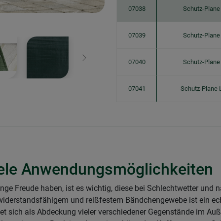
07038
Schutz-Plane
07039
Schutz-Plane
Weiter
07040
Schutz-Plane
07041
Schutz-Plane 
iele Anwendungsmöglichkeiten
nge Freude haben, ist es wichtig, diese bei Schlechtwetter und 
widerstandsfähigem und reißfestem Bändchengewebe ist ein echter
net sich als Abdeckung vieler verschiedener Gegenstände im Au