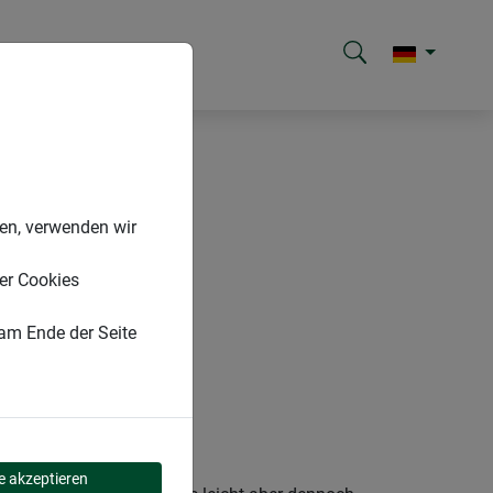
nen, verwenden wir
er Cookies
 am Ende der Seite
le akzeptieren