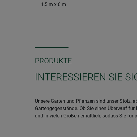
1,5 m x 6 m
PRODUKTE
INTERESSIEREN SIE S
Unsere Gärten und Pflanzen sind unser Stolz, ab
Gartengegenstände. Ob Sie einen Überwurf für 
und in vielen Größen erhältlich, sodass Sie für j