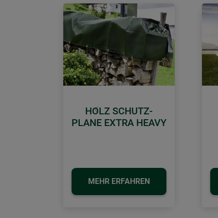
HOLZ SCHUTZ-
Zurück
PLANE EXTRA HEAVY
MEHR ERFAHREN