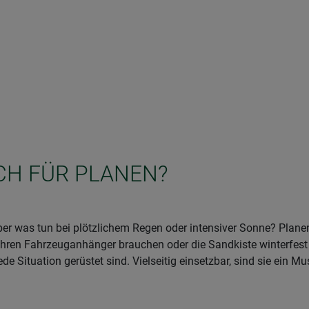
ICH FÜR PLANEN?
er was tun bei plötzlichem Regen oder intensiver Sonne? Planen 
Ihren Fahrzeuganhänger brauchen oder die Sandkiste winterfes
ede Situation gerüstet sind. Vielseitig einsetzbar, sind sie ein M