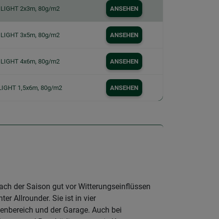
 LIGHT 2x3m, 80g/m2
ANSEHEN
 LIGHT 3x5m, 80g/m2
ANSEHEN
 LIGHT 4x6m, 80g/m2
ANSEHEN
LIGHT 1,5x6m, 80g/m2
ANSEHEN
nach der Saison gut vor Witterungseinflüssen
 Allrounder. Sie ist in vier
ßenbereich und der Garage. Auch bei