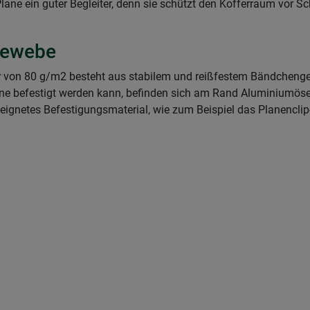
 Plane ein guter Begleiter, denn sie schützt den Kofferraum vo
gewebe
ur von 80 g/m2 besteht aus stabilem und reißfestem Bändcheng
ane befestigt werden kann, befinden sich am Rand Aluminiumösen
eeignetes Befestigungsmaterial, wie zum Beispiel das Planenclip