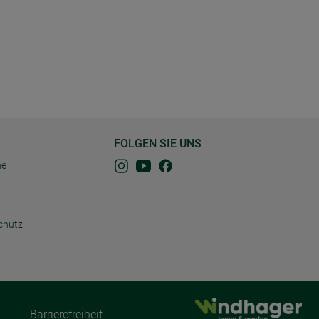
FOLGEN SIE UNS
ne
chutz
Barrierefreiheit