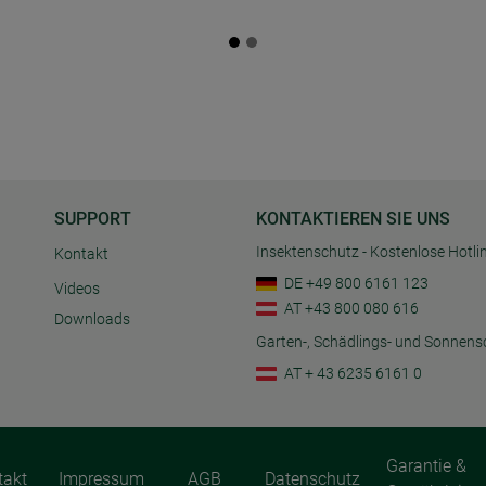
SUPPORT
KONTAKTIEREN SIE UNS
Insektenschutz - Kostenlose Hotli
Kontakt
DE +49 800 6161 123
Videos
AT +43 800 080 616
Downloads
Garten-, Schädlings- und Sonnens
AT + 43 6235 6161 0
Garantie &
takt
Impressum
AGB
Datenschutz