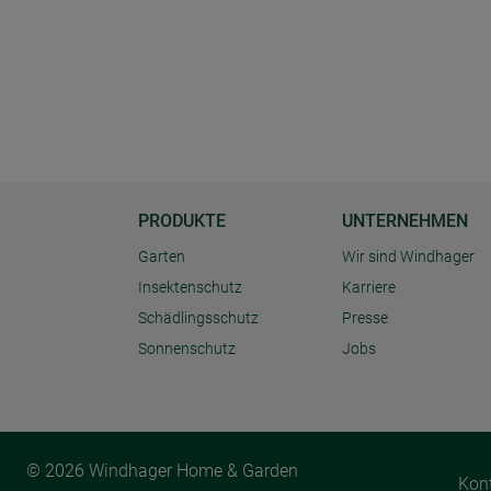
PRODUKTE
UNTERNEHMEN
Garten
Wir sind Windhager
Insektenschutz
Karriere
Schädlingsschutz
Presse
Sonnenschutz
Jobs
© 2026 Windhager Home & Garden
Kon