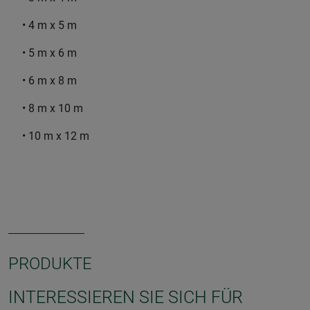
• 4 m x 5 m
• 5 m x 6 m
• 6 m x 8 m
• 8 m x 10 m
• 10 m x 12 m
PRODUKTE
INTERESSIEREN SIE SICH FÜR