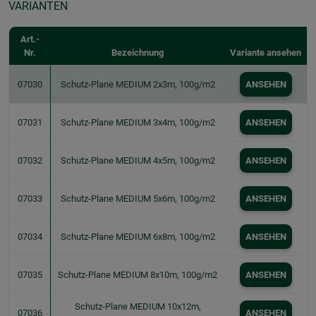
VARIANTEN
Art.-
Nr.
Bezeichnung
Variante ansehen
07030
Schutz-Plane MEDIUM 2x3m, 100g/m2
ANSEHEN
07031
Schutz-Plane MEDIUM 3x4m, 100g/m2
ANSEHEN
07032
Schutz-Plane MEDIUM 4x5m, 100g/m2
ANSEHEN
07033
Schutz-Plane MEDIUM 5x6m, 100g/m2
ANSEHEN
07034
Schutz-Plane MEDIUM 6x8m, 100g/m2
ANSEHEN
07035
Schutz-Plane MEDIUM 8x10m, 100g/m2
ANSEHEN
Schutz-Plane MEDIUM 10x12m,
07036
ANSEHEN