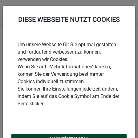
DIESE WEBSEITE NUTZT COOKIES
Startseite
Planen
Schutzplane MEDIUM
Um unsere Webseite für Sie optimal gestalten
und fortlaufend verbessern zu können,
verwenden wir Cookies.
Wenn Sie auf "Mehr Informationen" klicken,
können Sie der Verwendung bestimmter
PRODUKTE
Cookies individuell zustimmen.
Sie können Ihre Einstellungen jederzeit ändern,
SCHUTZPLANE
indem Sie auf das Cookie Symbol am Ende der
Seite klicken.
MEDIUM