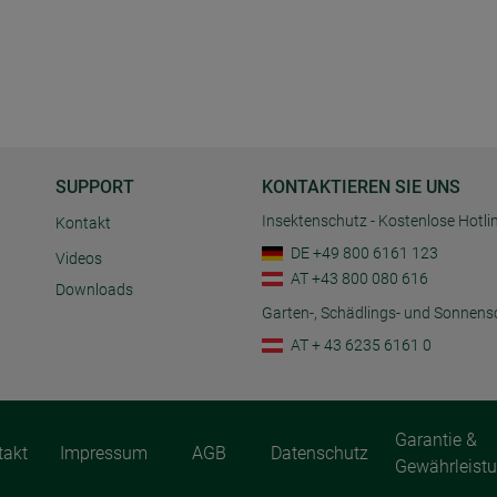
SUPPORT
KONTAKTIEREN SIE UNS
Insektenschutz - Kostenlose Hotli
Kontakt
DE +49 800 6161 123
Videos
AT +43 800 080 616
Downloads
Garten-, Schädlings- und Sonnens
AT + 43 6235 6161 0
Garantie &
takt
Impressum
AGB
Datenschutz
Gewährleist