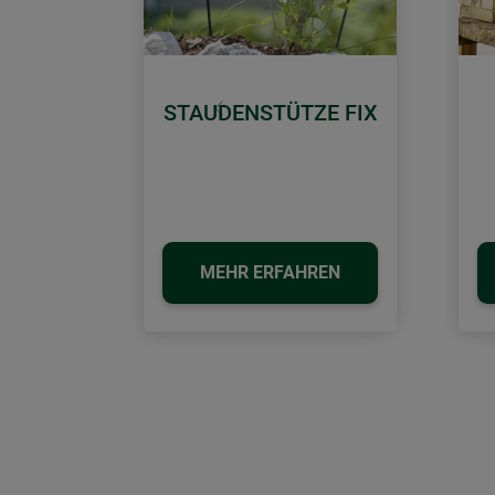
STAUDENSTÜTZE FIX
Zurück
MEHR ERFAHREN