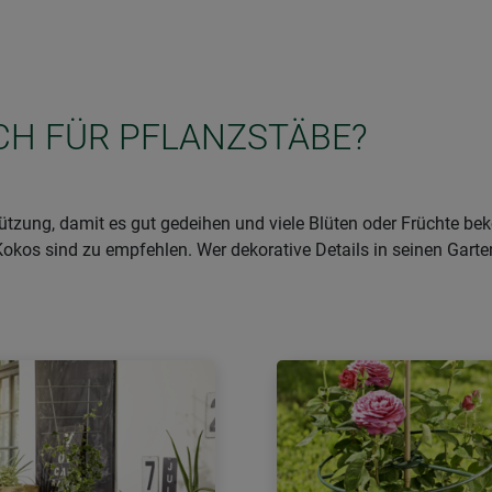
ICH FÜR PFLANZSTÄBE?
tzung, damit es gut gedeihen und viele Blüten oder Früchte 
Kokos sind zu empfehlen. Wer dekorative Details in seinen Garte