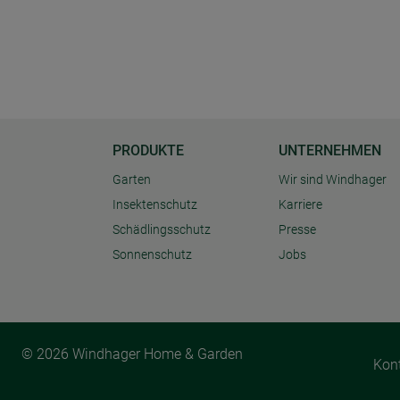
PRODUKTE
UNTERNEHMEN
Garten
Wir sind Windhager
Insektenschutz
Karriere
Schädlingsschutz
Presse
Sonnenschutz
Jobs
© 2026 Windhager Home & Garden
Kon
Cookie Einstellungen