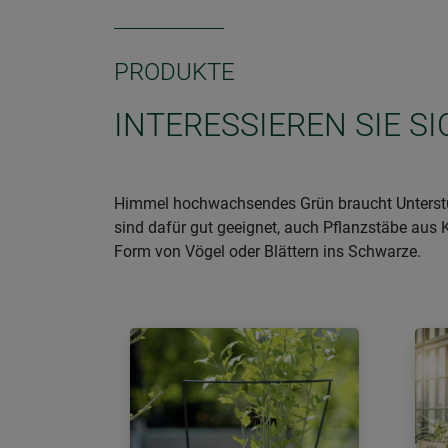
PRODUKTE
INTERESSIEREN SIE S
Himmel hochwachsendes Grün braucht Unterstü
sind dafür gut geeignet, auch Pflanzstäbe aus 
Form von Vögel oder Blättern ins Schwarze.