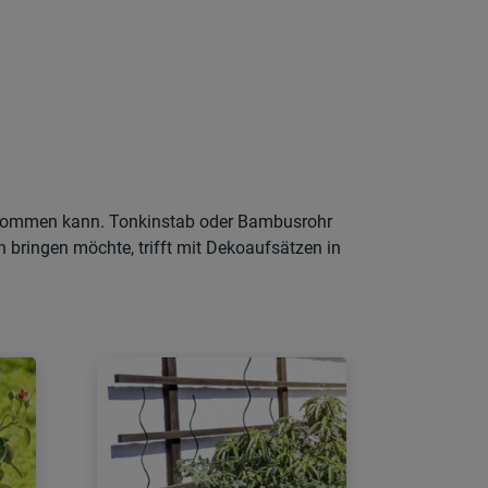
bekommen kann. Tonkinstab oder Bambusrohr
n bringen möchte, trifft mit Dekoaufsätzen in