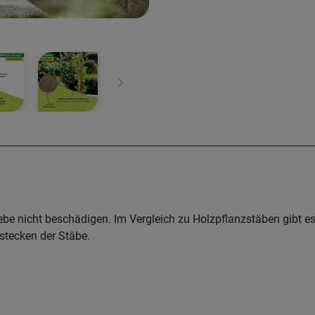
Weiter
iebe nicht beschädigen. Im Vergleich zu Holzpflanzstäben gibt e
tecken der Stäbe.