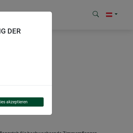
G DER
ies akzeptieren