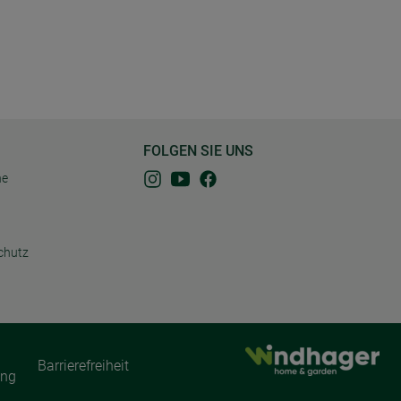
FOLGEN SIE UNS
ne
chutz
Barrierefreiheit
ung