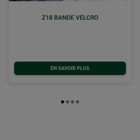
retour
Conti
Z18 BANDE VELCRO
EN SAVOIR PLUS