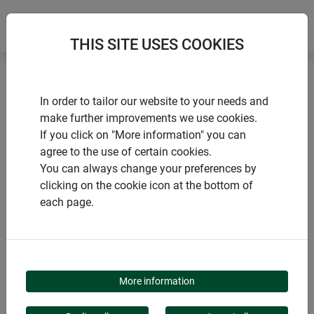
THIS SITE USES COOKIES
Accueil
Accessoires de montage
Z3 Chatière
In order to tailor our website to your needs and
make further improvements we use cookies.
If you click on "More information" you can
agree to the use of certain cookies.
You can always change your preferences by
PRODUITS
clicking on the cookie icon at the bottom of
each page.
Z3 CHATIÈRE
More information