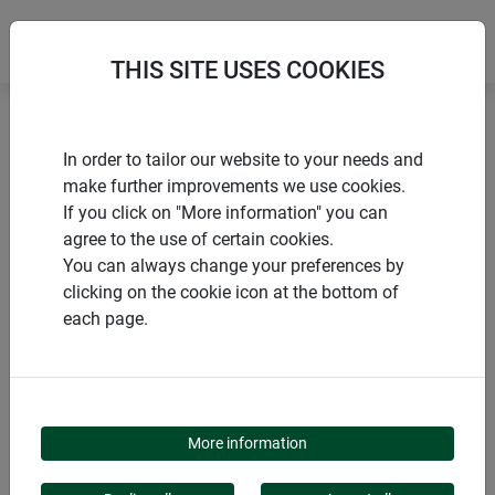
THIS SITE USES COOKIES
Accueil
Filets
Filet de sécurité pour chats
In order to tailor our website to your needs and
make further improvements we use cookies.
If you click on "More information" you can
agree to the use of certain cookies.
You can always change your preferences by
PRODUITS
clicking on the cookie icon at the bottom of
each page.
FILET DE SÉCURITÉ
POUR CHATS
More information