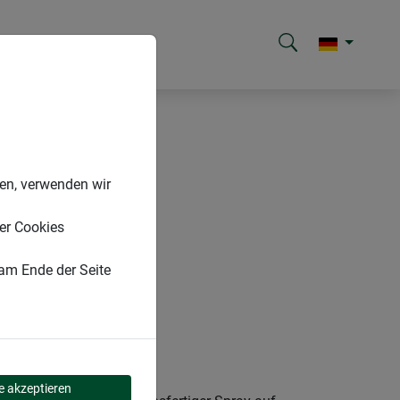
nen, verwenden wir
er Cookies
 am Ende der Seite
le akzeptieren