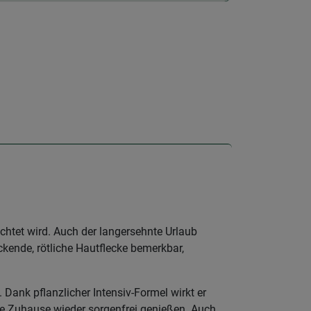
chtet wird. Auch der langersehnte Urlaub
kende, rötliche Hautflecke bemerkbar,
ank pflanzlicher Intensiv-Formel wirkt er
ne Zuhause wieder sorgenfrei genießen. Auch