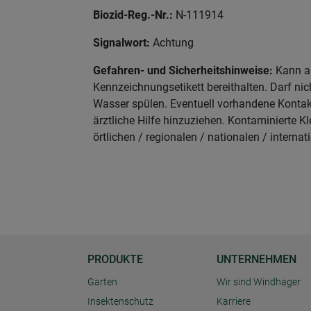
Biozid-Reg.-Nr.:
N-111914
Signalwort:
Achtung
Gefahren- und Sicherheitshinweise:
Kann al
Kennzeichnungsetikett bereithalten. Darf n
Wasser spülen. Eventuell vorhandene Kontakt
ärztliche Hilfe hinzuziehen. Kontaminierte
örtlichen / regionalen / nationalen / interna
PRODUKTE
UNTERNEHMEN
Garten
Wir sind Windhager
Insektenschutz
Karriere