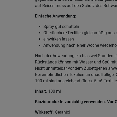
auf Reisen muss auf den Schutz des Bettwanz
Einfache Anwendung:
Spray gut schütteln
Oberflächen/Textilien gleichmäßig aus
einwirken lassen
Anwendung nach einer Woche wiederho
Nach der Anwendung ein bis zwei Stunden l
Rückstände können mit Wasser und Spülmitt
Nicht unmittelbar vor dem Zubettgehen an
Bei empfindlichen Textilien an unauffälliger 
100 ml sind ausreichend für ca. 5 m² Textili
Inhalt:
100 ml
Biozidprodukte vorsichtig verwenden. Vor G
Wirkstoff:
Geraniol