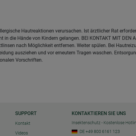
lergische Hautreaktionen verursachen. Ist ärztlicher Rat erforde
icht in die Hände von Kindern gelangen. BEI KONTAKT MIT DEN 
linsen nach Möglichkeit entfernen. Weiter spülen. Bei Hautreizu
 Kleidung ausziehen und vor erneutem Tragen waschen. Entsorgun
tionalen Vorschriften.
SUPPORT
KONTAKTIEREN SIE UNS
Insektenschutz - Kostenlose Hotli
Kontakt
DE +49 800 6161 123
Videos