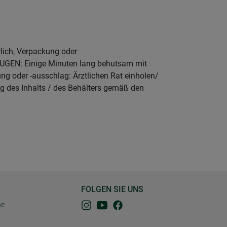
rlich, Verpackung oder
AUGEN: Einige Minuten lang behutsam mit
ng oder -ausschlag: Ärztlichen Rat einholen/
g des Inhalts / des Behälters gemäß den
FOLGEN SIE UNS
ne