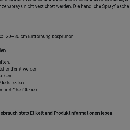
ensprays nicht verzichtet werden. Die handliche Sprayflasche is
 ca. 20–30 cm Entfernung besprühen
len
üften.
el entfernt werden.
wenden.
Stelle testen.
en und Oberflächen.
ebrauch stets Etikett und Produktinformationen lesen.