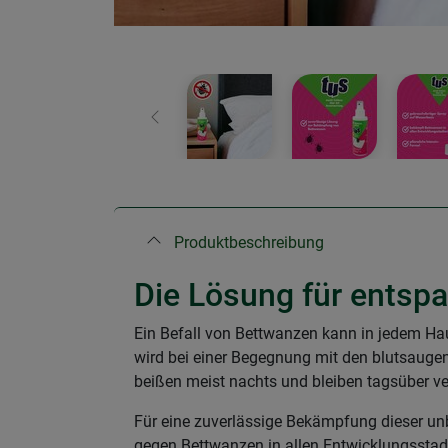
Zurück
Produktbeschreibung
Die Lösung für entsp
Ein Befall von Bettwanzen kann in jedem Hau
wird bei einer Begegnung mit den blutsaugen
beißen meist nachts und bleiben tagsüber v
Für eine zuverlässige Bekämpfung dieser unb
gegen Bettwanzen in allen Entwicklungsstad