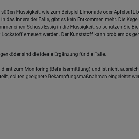
 süßen Flüssigkeit, wie zum Beispiel Limonade oder Apfelsaft, 
n das Innere der Falle, gibt es kein Entkommen mehr. Die Kegelg
immer einen Schuss Essig in die Flüssigkeit, so schützen Sie Bi
r Lockstoff erneuert werden. Der Kunststoff kann problemlos ger
enköder sind die ideale Ergänzung für die Falle.
 dient zum Monitoring (Befallsermittlung) und ist nicht aus
stellt, sollten geeignete Bekämpfungsmaßnahmen eingeleitet we