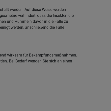
befüllt werden. Auf diese Weise werden
eometrie verhindert, dass die Insekten die
enen und Hummeln davor, in die Falle zu
einigt werden, anschließend die Falle
reichend wirksam für Bekämpfungsmaßnahmen.
rden. Bei Bedarf wenden Sie sich an einen