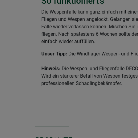
So funktioniert’s
Die Wespenfalle kann ganz einfach mit einer
Fliegen und Wespen angelockt. Gelangen sie i
Falle wieder verlassen können. Mischen Sie 
fliegen. Nach spätestens 6 Wochen sollte de
einfach wieder auffüllen.
Unser Tipp:
Die Windhager Wespen- und Flieg
Hinweis:
Die Wespen- und Fliegenfalle DECO
Wird ein stärkerer Befall von Wespen festge
professionellen Schädlingbekämpfer.