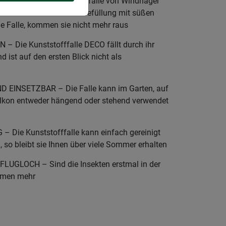
e Wespen- und Fliegenfalle von Windhager
türliche Weise durch die Befüllung mit süßen
die Falle, kommen sie nicht mehr raus
Die Kunststofffalle DECO fällt durch ihr
 ist auf den ersten Blick nicht als
INSETZBAR – Die Falle kann im Garten, auf
alkon entweder hängend oder stehend verwendet
Die Kunststofffalle kann einfach gereinigt
, so bleibt sie Ihnen über viele Sommer erhalten
UGLOCH – Sind die Insekten erstmal in der
ommen mehr