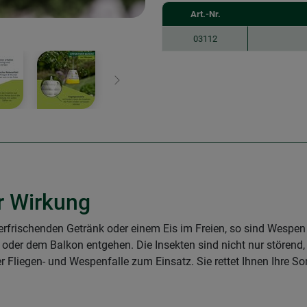
Art.-Nr.
03112
Weiter
er Wirkung
frischenden Getränk oder einem Eis im Freien, so sind Wespen m
e oder dem Balkon entgehen. Die Insekten sind nicht nur störend
 Fliegen- und Wespenfalle zum Einsatz. Sie rettet Ihnen Ihre 