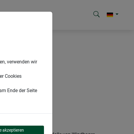
nen, verwenden wir
er Cookies
 am Ende der Seite
le akzeptieren