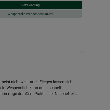
Bezeichnung
Wespenfalle Wespennest 400ml
eist nicht weit. Auch Fliegen lassen sich
, ein Wespenstich kann auch schnell
Sommertage draußen. Praktischer Nebeneffekt: