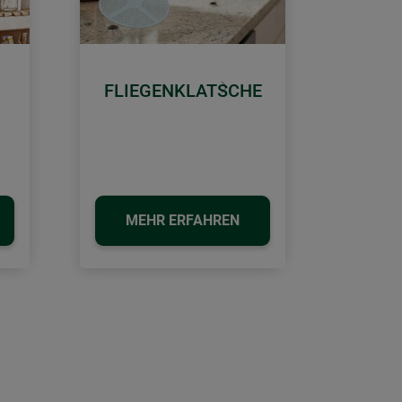
FLIEGENKLATSCHE
Weiter
MEHR ERFAHREN