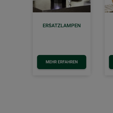
ERSATZLAMPEN
Zurück
MEHR ERFAHREN