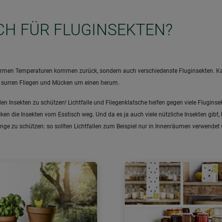
ICH FÜR FLUGINSEKTEN?
ie warmen Temperaturen kommen zurück, sondern auch verschiedenste Fluginsekten. 
, surren Fliegen und Mücken um einen herum.
den Insekten zu schützen! Lichtfalle und Fliegenklatsche helfen gegen viele Flugi
en die Insekten vom Esstisch weg. Und da es ja auch viele nützliche Insekten gibt, 
linge zu schützen: so sollten Lichtfallen zum Beispiel nur in Innenräumen verwende